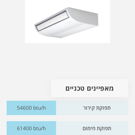
מאפיינים טכניים
תפוקת קירור
54600 btu/h
תפוקת חימום
61400 btu/h