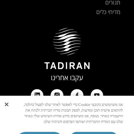
תנורים
מדיחי כלים
עקבו אחרינו
אנו משתמשים בקובצי Cookie כדי לאפשר לאתר שלנו לפעול כהלכה,
להתאים אישית תוכן ומודעות, לספק תכונות מדיה חברתית ולנתח את
התעבורה באתר. בנוסף, אנו משתפים מידע אודות השימוש שלך באתר
שלנו עם המדיה החברתית ושותפי הפרסום והניתוח שלנו.