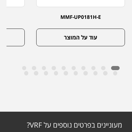
E
MMF-UP0181H-E
עוד על המוצר
מעוניינים בפרטים נוספים על VRF?