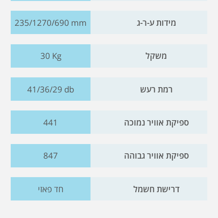
מידות ע-ר-ג
235/1270/690 mm
משקל
30 Kg
רמת רעש
41/36/29 db
ספיקת אוויר נמוכה
441
ספיקת אוויר גבוהה
847
דרישת חשמל
חד פאזי