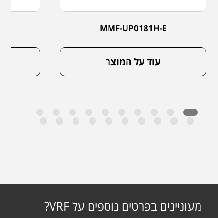
E
MMF-UP0181H-E
עוד על המוצר
מעוניינים בפרטים נוספים על VRF?