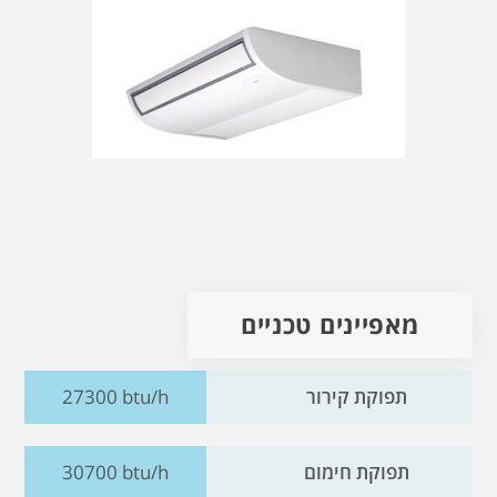
מאפיינים טכניים
תפוקת קירור
27300 btu/h
תפוקת חימום
30700 btu/h