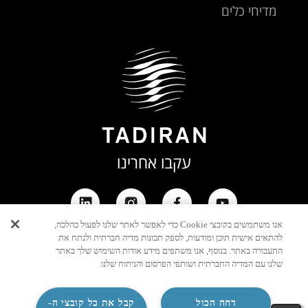
מדיחי כלים
עקבו אחרינו
אנו משתמשים בקובצי Cookie כדי לאפשר לאתר שלנו לפעול כהלכה,
להתאים אישית תוכן ומודעות, לספק תכונות מדיה חברתית ולנתח את
התעבורה באתר. בנוסף, אנו משתפים מידע אודות השימוש שלך באתר
שלנו עם המדיה החברתית ושותפי הפרסום והניתוח שלנו.
דחה הכול
קבל את כל קובצי ה-