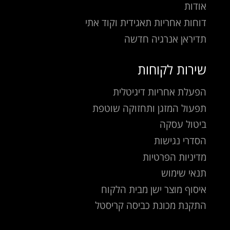
אודות
דוחות אחריות תאגידית וקוד אתי
תדיראן אנרגיה חדשה
שירות לקוחות
הפעלת אחריות דיגיטלית
תפעול המזגן ותחזוקה שוטפת
ביטול עסקה
הסדרי נגישות
מדיניות הפרטיות
תנאי שימוש
איסוף מוצר ישן מבית הלקוח
התקנת מכונת כביסה קריסטל