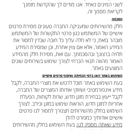
לשני המינים כאחד. אנו מודים לך שהקדשת מזמנך
לקריאת מסמך זה.
הסכמה
חלק מהשירותים שמעניקה החברה טעונים מסירת פרטים
אישיים של המשתמש כגון פרטי התקשרות של המשתמש.
מובהר בזאת, כי לא חלה עליך כל חובה שבדין למסור את
המידע האמור, אלא אם צוין אחרת, וכן שמסירת המידע
תלויה ברצונך ובהסכמתך. עם זאת, מסירת חלק מהמידע
האמור מהווה תנאי הכרחי לצורך שימוש בשירותים שונים
המוצעים באתר.
השימוש באתר ו/או בדפי הנחיתה ואיסוף פרטים אישיים
בעת השימוש באתר תוכל לרכוש את מוצרי החברה, לקבל
מידע אינפורמטיבי ושיווקי אודותו המוצרים של החברה,
לקבל ייעוץ בבחירת מזגן חדש, שרות לקוחות, הפעלת
אחריות למזגן חדש, הוראות שימוש במזגן וכיו"ב. לצורך
השימוש בחלק מהשירותים תצטרך למסור לנו פרטים
אישיים אודותיך כמפורט להלן
מידע שאתה מספק לנו:
בעת השימוש בחלק מהשירותים