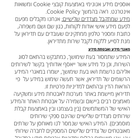
אוספים מידע אנונימי באמצעות קובצי Cookie ומשואות
אינטרנט. ראה בהמשך Cookie Policy.
מידע שמתקבל מצדדים שלישיים:
אנחנו מקבלים מפעם
לפעם מידע אישי אודות לקוחות, כגון שם ושם משפחה,
כתובת ומספר טלפון ממתקינים שעובדים עם תדיראן על
מנת לסייע ללקוח לקבל שירות מתדיראן.
מאגרי מידע ואבטחת מידע
המידע שתמסור בעת שימושך, כמתבקש בהתאם לסוג
השירות, וכן כל מידע אשר ייאסף אודותיך בקשר לשירותים
אליהם נרשמת ו/או בעת שימושך, ישמרו במאגרי המידע
הרשומים של תדיראן, אשר תעשה שימוש במידע על פי
הוראות הדין ובהתאם למדיניות פרטיות זו.
תדיראן מיישמת באתר מערכות לאבטחת מידע ומשקיעה
מאמצים רבים ביישום ובשמירה על אבטחת האתר והמידע
האישי של המשתמשים (בין בעצמנו ובין באמצעות קבלת
שירותים מצדדים שלישיים שהינם ספקי שירותים
מוסמכים). המידע האישי שנמסר לנו מאוחסן על שרתים
מאובטחים של צדדים שלישים המספקים לחברה שירותי