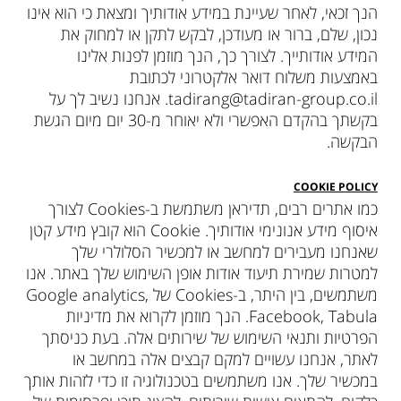
הנך זכאי, לאחר שעיינת במידע אודותיך ומצאת כי הוא אינו
נכון, שלם, ברור או מעודכן, לבקש לתקן או למחוק את
המידע אודותייך. לצורך כך, הנך מוזמן לפנות אלינו
באמצעות משלוח דואר אלקטרוני לכתובת
tadirang@tadiran-group.co.il. אנחנו נשיב לך על
בקשתך בהקדם האפשרי ולא יאוחר מ-30 יום מיום הגשת
הבקשה.
COOKIE POLICY
כמו אתרים רבים, תדיראן משתמשת ב-Cookies לצורך
איסוף מידע אנונימי אודותיך. Cookie הוא קובץ מידע קטן
שאנחנו מעבירים למחשב או למכשיר הסלולרי שלך
למטרות שמירת תיעוד אודות אופן השימוש שלך באתר. אנו
משתמשים, בין היתר, ב-Cookies של Google analytics,
Facebook, Tabula. הנך מוזמן לקרוא את מדיניות
הפרטיות ותנאי השימוש של שירותים אלה. בעת כניסתך
לאתר, אנחנו עשויים למקם קבצים אלה במחשב או
במכשיר שלך. אנו משתמשים בטכנולוגיה זו כדי לזהות אותך