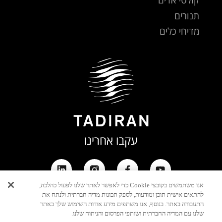
תנורים
מדיחי כלים
עקבו אחרינו
אנו משתמשים בקובצי Cookie כדי לאפשר לאתר שלנו לפעול כהלכה,
להתאים אישית תוכן ומודעות, לספק תכונות מדיה חברתית ולנתח את
התעבורה באתר. בנוסף, אנו משתפים מידע אודות השימוש שלך באתר
שלנו עם המדיה החברתית ושותפי הפרסום והניתוח שלנו.