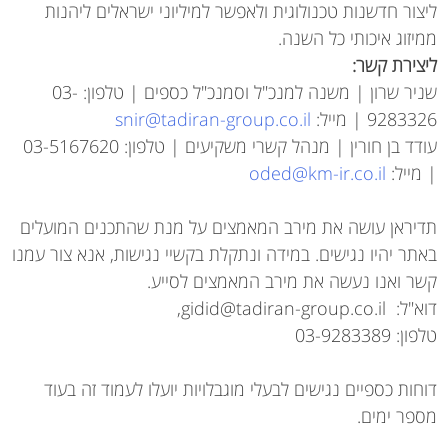
ליצור חדשנות טכנולוגית ולאפשר למיליוני ישראלים ליהנות
ממיזוג איכותי כל השנה.
ליצירת קשר:
שניר שרון | משנה למנכ"ל וסמנכ"ל כספים | טלפון: 03-
9283326 | מייל:
snir@tadiran-group.co.il
עודד בן חורין
| מנהל קשרי משקיעים | טלפון: 03-5167620
| מייל:
oded@km-ir.co.il
תדיראן עושה את מירב המאמצים על מנת שהתכנים המועלים
באתר יהיו נגישים. במידה ונתקלת בקשיי נגישות, אנא צור עמנו
קשר ואנו נעשה את מירב המאמצים לסייע.
דוא"ל: gidid@tadiran-group.co.il,
טלפון: 03-9283389
דוחות כספיים נגישים לבעלי מוגבלויות יועלו לעמוד זה בעוד
מספר ימים.