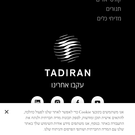
תנורים
מדיחי כלים
עקבו אחרינו
אנו משתמשים בקובצי Cookie כדי לאפשר לאתר שלנו לפעול כהלכה,
להתאים אישית תוכן ומודעות, לספק תכונות מדיה חברתית ולנתח את
התעבורה באתר. בנוסף, אנו משתפים מידע אודות השימוש שלך באתר
שלנו עם המדיה החברתית ושותפי הפרסום והניתוח שלנו.