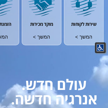
שירות לקוחות
מוקד מכירות
הזמנת 
המשך >
המשך >
המש
עולם חדש.
אנרגיה חדשה.