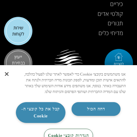
כיריים
קולטי אדים
תנורים
שירות
מדיחי כלים
לקוחות
ייעוץ
בבחירת
להורדת
MY TADIRAN
מזגן
אנו משתמשים בקובצי Cookie כדי לאפשר לאתר שלנו לפעול כהלכה,
להתאים אישית תוכן ומודעות, לספק תכונות מדיה חברתית ולנתח את
התעבורה באתר. בנוסף, אנו משתפים מידע אודות השימוש שלך באתר
שלנו עם המדיה החברתית ושותפי הפרסום והניתוח שלנו.
עקבו אחרינו
דחה הכול
קבל את כל קובצי ה-
Cookie
הגדרות קובצי Cookie