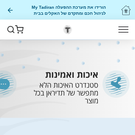
הורידו את מערכת ההפעלה My Tadiran
לניהול חכם ומתקדם של האקלים בבית
אוויר בריא
בלחיצת כפתור
איכות ואמינות
סטנדרט האיכות הלא
מתפשר של תדיראן בכל
מוצר