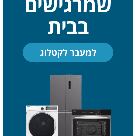
שמרגישים
בבית
למעבר לקטלוג