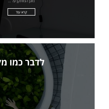
מזגן המותקן על ...
קרא עוד
לדבר כמו מק