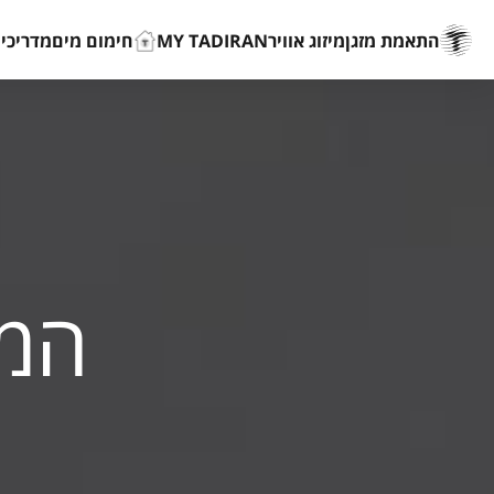
התאמת מזגן
מיזוג אוויר
MY TADIRAN
חימום מים
מדריכים
המד