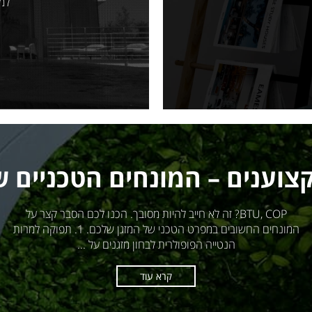
למש
צוענים – המונחים הטכניים 
BTU, COP? זה לא חייב להיות מסובך. הכנו לכם הסבר קצר על
המונחים החשובים במפרט הטכני של המזגן שלכם. 1. תפוקה למרות
הנטייה הפופולרית לבחון מזגנים על ...
קרא עוד