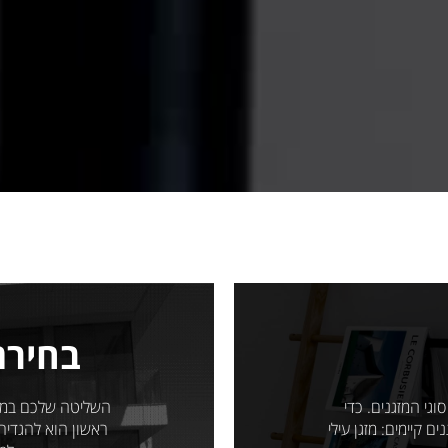
בחירת
וגי המזגנים. כדי
השליטה שלכם במז
ם קיימים: מזגן עילי
ראשון הוא להגדיר