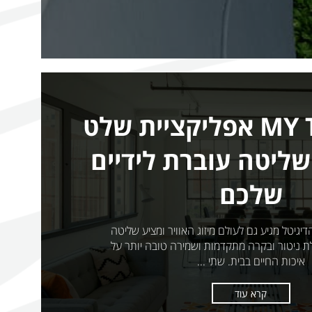
MY TADIRAN אפליקציית שלט
שליטה עוברת לידיים
שלכם
גיטל מגיע גם לעולם מיזוג האוויר ומציע שליטה
לת ניטור ובקרה מתקדמות ושמירה טובה יותר על
איכות החיים בבית. שתי ...
קרא עוד