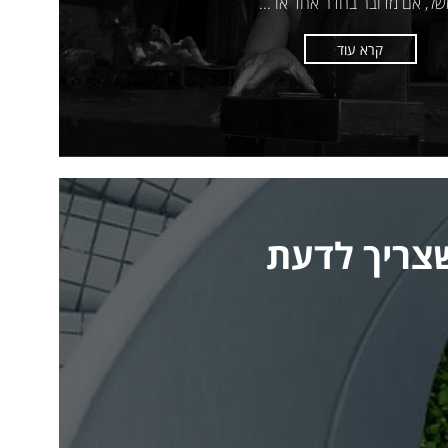
ל, אם מדובר בחדר אחד או ...
קרא עוד
שצריך לדעת