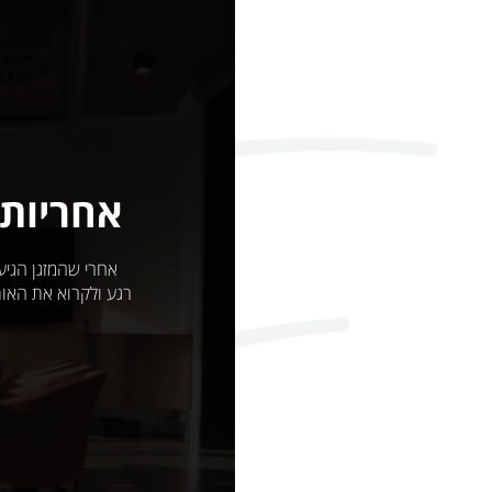
אחריות,
אחרי שהמזגן הגיע 
רגע ולקרוא את האות