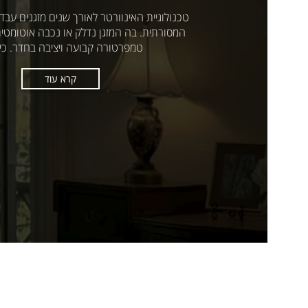
המסורתית. בה המזגן נדלק או נכבה אוטומטית
טמפרטורה קבועה ויציבה בחדר. כיבוי
קרא עוד