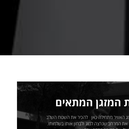
 המזגן המתאים
ג האוויר מתחילה כאן להכיר את השטח השלב
 את המרחב שנרצה למזג ולבחון אותו בשלמותו.