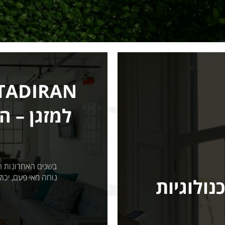
למזגן – ה
בשנים האחרונות הדי
נוחה מאי פעם, יכו
ורטר, VRF וטכנולוגיות