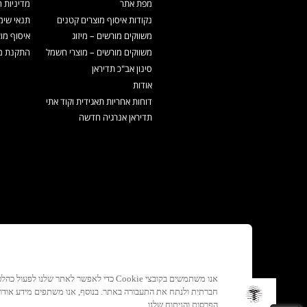
מפת אתר
מדיניות 
נקודות איסוף מוצרים קטנים
תנאי שימ
משווקים מורשים – מיזוג
איסוף מו
משווקים מורשים – מוצרי חשמל
התקנת מכ
סינון אב"כ תדיראן
אודות
דוחות אחריות תאגידית וקוד אתי
תדיראן אנרגיה חדשה
אנו משתמשים בקובצי Cookie כדי לאפשר לאתר ש
חברתית ולנתח את התעבורה באתר. בנוסף, אנו משתפים מידע אוד
הפרסום והניתוח שלנו.