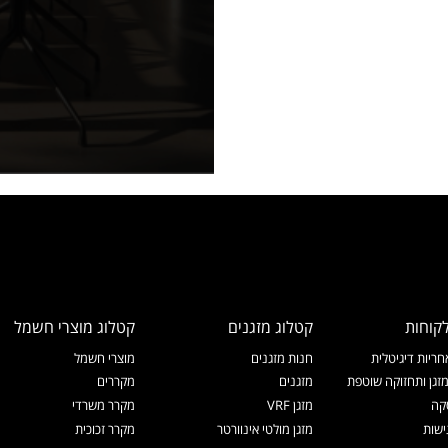
קוחות
קטלוג מזגנים
קטלוג מוצרי חשמל
ריות דיגיטלית
חנות מזגנים
מוצרי חשמל
זגן ותחזוקה שוטפת
מזגנים
מקררים
קה
מזגן VRF
מקרר משרדי
ישות
מזגן מולטי אינוורטר
מקרר זכוכית