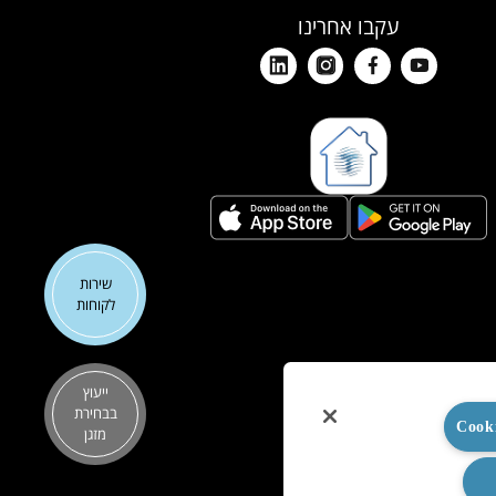
עקבו אחרינו
שירות
לקוחות
ייעוץ
בבחירת
מזגן