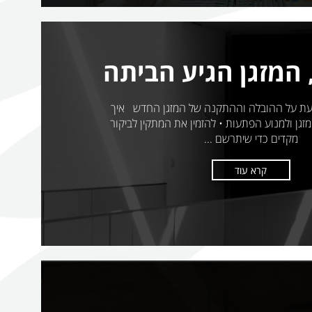
 המזגן הגיע הביתה
ת על ההובלה וההתקנה של המזגן החדש איך
גן ולמנוע הפתעות • להזמין את המתקין לביקור
מקדים כדי שיתרשם ...
קרא עוד