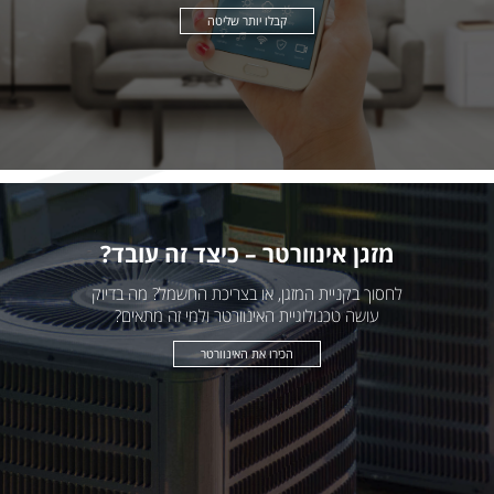
קבלו יותר שליטה
מזגן אינוורטר – כיצד זה עובד?
לחסוך בקניית המזגן, או בצריכת החשמל? מה בדיוק
עושה טכנולוגיית האינוורטר ולמי זה מתאים?
הכירו את האינוורטר