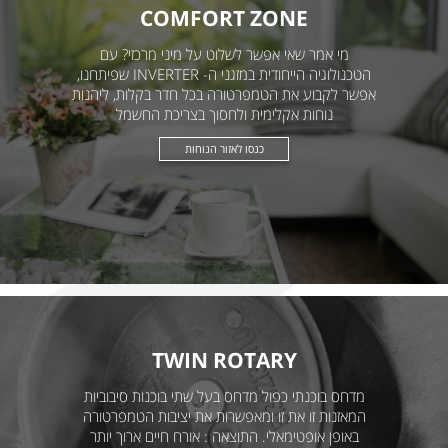
COMFORT ZONE
מי אמר שאי אפשר לשלוט על מיני מרכזי? עם
הטכנולוגיה הייחודית במזגני ה- INVERTER שפיתחנו,
אפשר לקבוע את הטמפרטורה בכל חדר בקלות, ליהנות
נוחות אקלימית ולחסוך בצריכת החשמל
כנסו לאזור הנוחות
TWIN ROTARY
מדחס בוכנתי כפול מדחס בעל שתי בוכנות סיבוביות
המאזנות זו את זו ומאפשרות את יציבות הטמפרטורה
באופן אופטימאלי. התוצאה : אורח חיים ארוך יותר