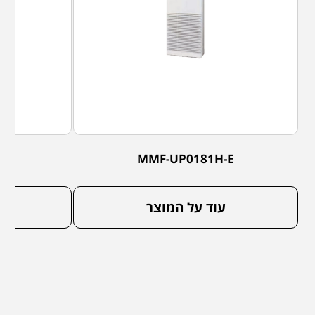
-E
MMF-UP0181H-E
עוד על המוצר