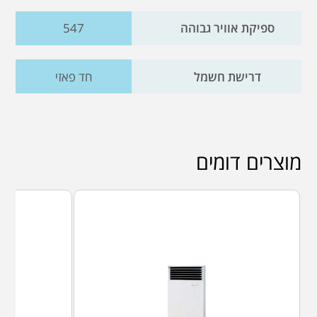
ספיקת אוויר גבוהה
547
דרישת חשמל
חד פאזי
מוצרים דומים