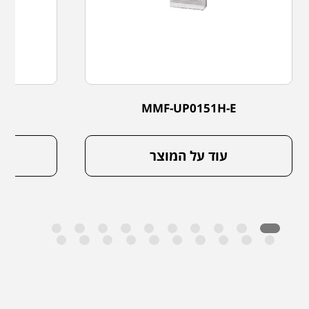
E
MMF-UP0151H-E
עוד על המוצר