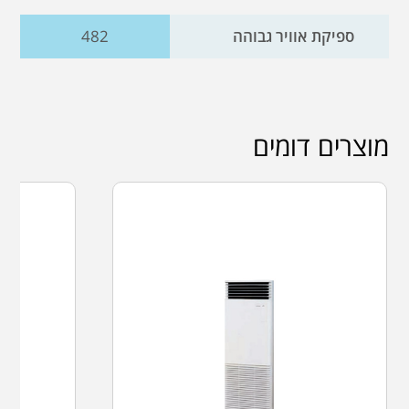
ספיקת אוויר גבוהה
482
מוצרים דומים