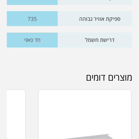
ספיקת אוויר גבוהה
735
דרישת חשמל
חד פאזי
מוצרים דומים