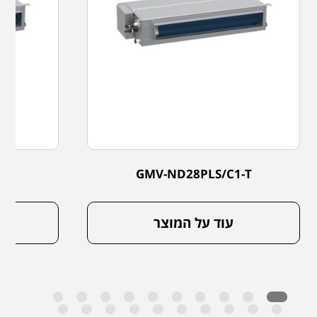
-T
GMV-ND28PLS/C1-T
עוד על המוצר