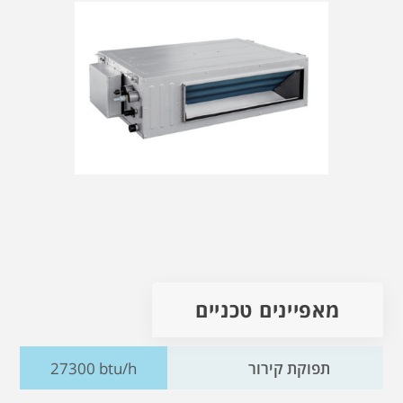
מאפיינים טכניים
תפוקת קירור
27300 btu/h