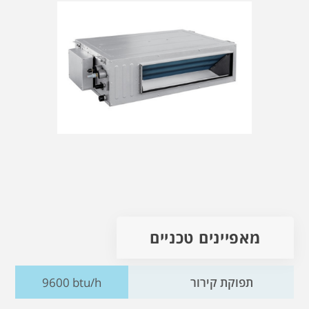
מאפיינים טכניים
תפוקת קירור
9600 btu/h