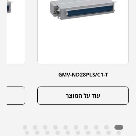
-T
GMV-ND28PLS/C1-T
עוד על המוצר