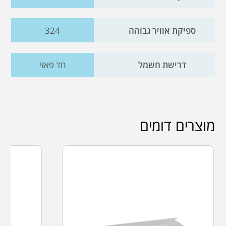
ספיקת אוויר גבוהה
324
דרישת חשמל
חד פאזי
מוצרים דומים