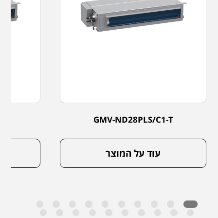
-T
GMV-ND28PLS/C1-T
עוד על המוצר