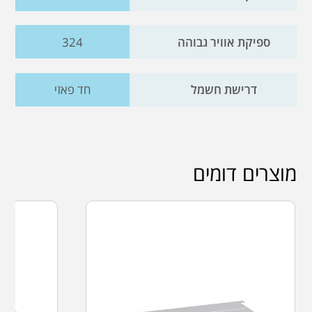
ספיקת אוויר גבוהה
324
דרישת חשמל
חד פאזי
מוצרים דומים