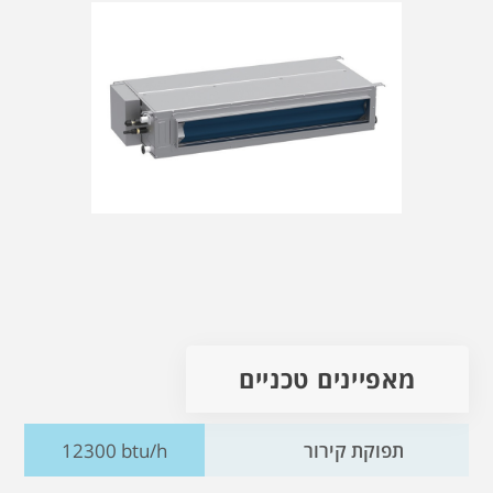
מאפיינים טכניים
תפוקת קירור
12300 btu/h