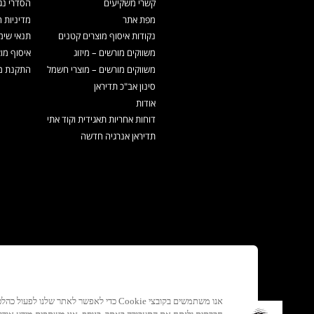
קשרי משקיעים
הסדרי נג
מפת אתר
מדיניות 
נקודות איסוף מוצרים קטנים
תנאי שימ
משווקים מורשים – מיזוג
איסוף מו
משווקים מורשים – מוצרי חשמל
התקנת מכ
סינון אב"כ תדיראן
אודות
דוחות אחריות תאגידית וקוד אתי
תדיראן אנרגיה חדשה
אנו משתמשים בקובצי Cookie כדי לאפשר לאתר ש