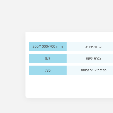
300/1000/700 mm
מידות ע-ר-ג
5/8
צנרת יניקה
735
ספיקת אוויר גבוהה