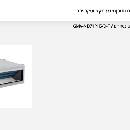
 ותוכן
מידע מקצועי
קריירה
/ GMV-ND71PHS/D-T