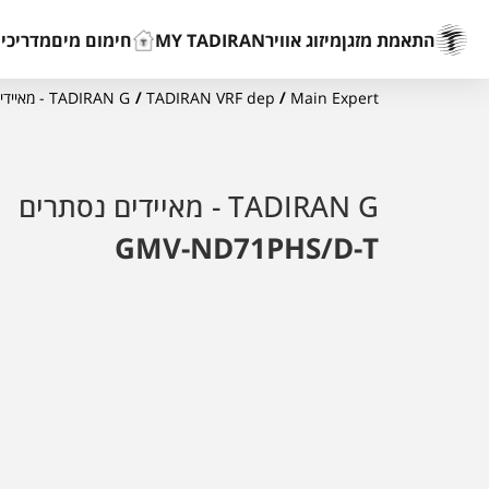
התאמת מזגן
מיזוג אוויר
MY TADIRAN
חימום מים
מדריכים
Main Expert
/
TADIRAN VRF dep
/
TADIRAN G - מאיידים נסתרים
TADIRAN G - מאיידים נסתרים
GMV-ND71PHS/D-T