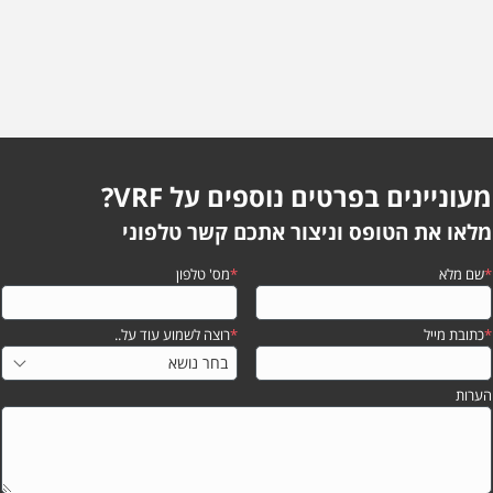
מעוניינים בפרטים נוספים על VRF?
מלאו את הטופס וניצור אתכם קשר טלפוני
*
שם מלא
*
מס' טלפון
*
כתובת מייל
*
רוצה לשמוע עוד על..
הערות