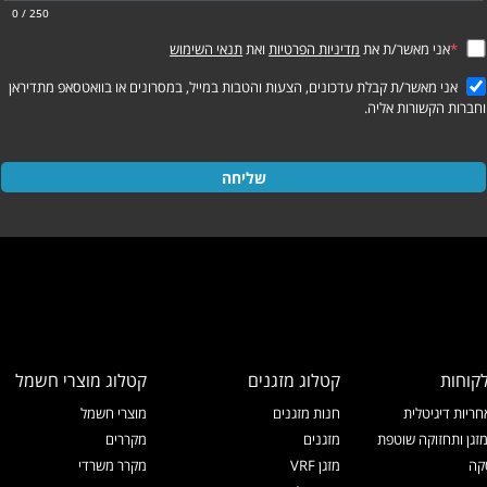
0
/ 250
*
אני מאשר/ת את
מדיניות הפרטיות
ואת
תנאי השימוש
אני מאשר/ת קבלת עדכונים, הצעות והטבות במייל, במסרונים או בוואטסאפ מתדיראן
וחברות הקשורות אליה.
שליחה
קוחות
קטלוג מזגנים
קטלוג מוצרי חשמל
ריות דיגיטלית
חנות מזגנים
מוצרי חשמל
זגן ותחזוקה שוטפת
מזגנים
מקררים
קה
מזגן VRF
מקרר משרדי