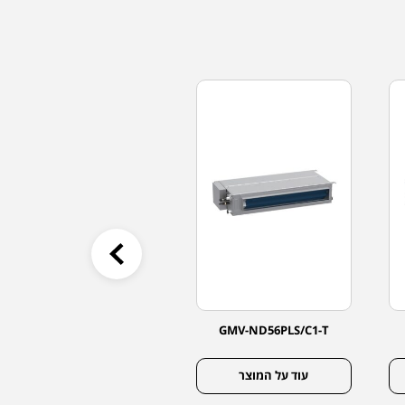
GMV-ND71PLS/C1-T
GMV-ND56PLS/C1-T
עוד על המוצר
עוד על המוצר