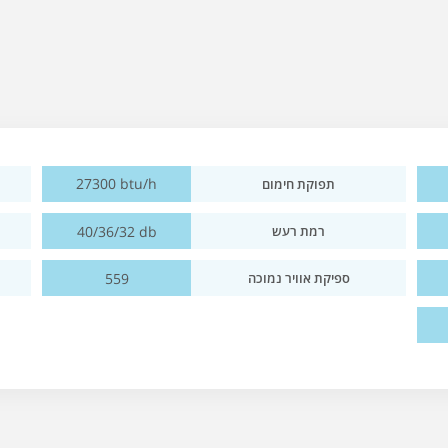
27300 btu/h
תפוקת חימום
40/36/32 db
רמת רעש
559
ספיקת אוויר נמוכה