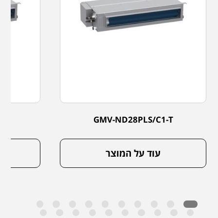
-T
GMV-ND28PLS/C1-T
עוד על המוצר