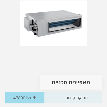
מאפיינים טכניים
תפוקת קירור
47800 btu/h