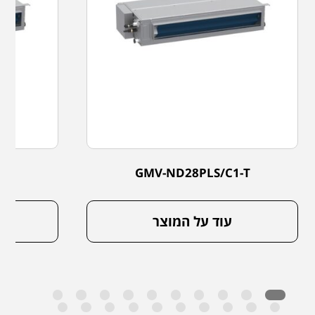
-T
GMV-ND28PLS/C1-T
עוד על המוצר