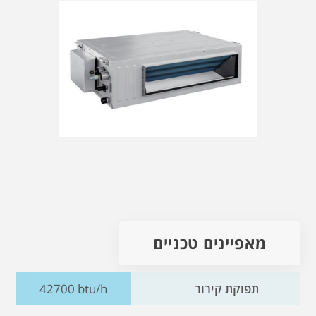
מאפיינים טכניים
תפוקת קירור
42700 btu/h