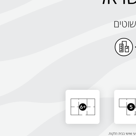
עי ואישי בבית הלקוח.