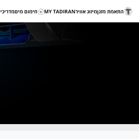
התאמת מזגן
מיזוג אוויר
MY TADIRAN
חימום מים
מדריכים