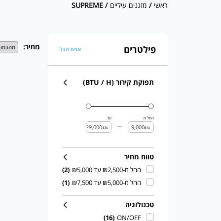
ראשי
/
מזגנים עיליים
/ SUPREME
מחיר:
פילטרים
אפס הכל
תפוקת קירור (BTU / H)
החל מ
עד
BTU
BTU
טווח מחיר
החל מ-₪2,500 עד ₪5,000
(2)
החל מ-₪5,000 עד ₪7,500
(1)
טכנולוגיה
(16)
ON/OFF