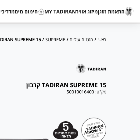
התאמת מזגן
מיזוג אוויר
MY TADIRAN
חימום מים
מדריכים
ראשי
/
מזגנים עיליים
/
SUPREME
/ TADIRAN SUPREME 15 קרבון
TADIRAN SUPREME 15 קרבון
מק"ט:
50010016400