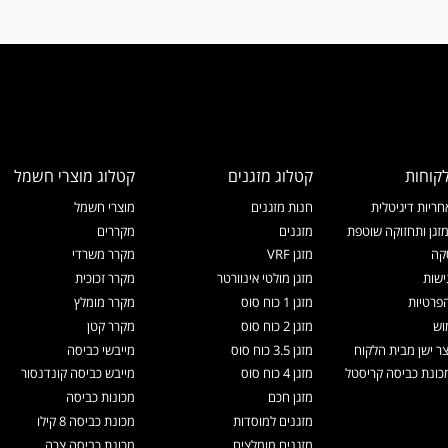
קוחות
קטלוג מזגנים
קטלוג מוצרי חשמל
ריות דיגיטלית
חנות מזגנים
מוצרי חשמל
זגן ותחזוקה שוטפת
מזגנים
מקררים
קה
מזגן VRF
מקרר משרדי
ישות
מזגן מולטי אינוורטר
מקרר זכוכית
הפרטיות
מזגן 1 כוח סוס
מקרר מומלץ
וש
מזגן 2 כוח סוס
מקרר קטן
צר ישן מבית הלקוח
מזגן 3.5 כוח סוס
מייבשי כביסה
ונת כביסה קריסטל
מזגן 4 כוח סוס
מייבש כביסה קונדנסור
מזגן חכם
מכונות כביסה
מזגנים למוסדות
מכונת כביסה 8 קילו
מזגנים מומלצים
מכונת כביסה צרה