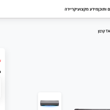
 ותוכן
מידע מקצועי
קריירה
א
מ