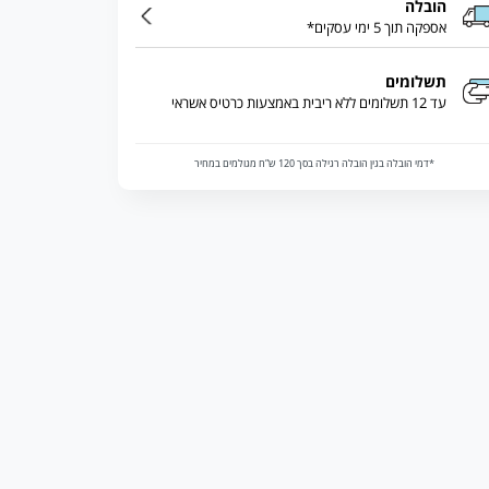
הובלה
אספקה תוך 5 ימי עסקים*
תשלומים
עד 12 תשלומים ללא ריבית באמצעות כרטיס אשראי
*דמי הובלה בגין הובלה רגילה בסך 120 ש”ח מגולמים במחיר