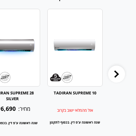
IRAN SUPREME 28
TADIRAN SUPREME 10
TADIRAN 
SILVER
SI
6,690
₪4,3
מחיר:
אזל מהמלאי ישוב בקרוב
שנה ראשונה ע'פ דין. בכפוף לתקנון
ן. בכפוף לתקנון
שנה ראשונה ע'פ דין. בכפו