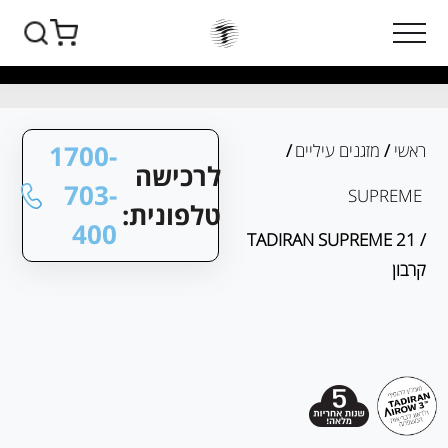
1700-
ראשי
/
מזגנים עיליים
/
לרכישה
703-
SUPREME
טלפונית:
400
/ TADIRAN SUPREME 21
קרבון