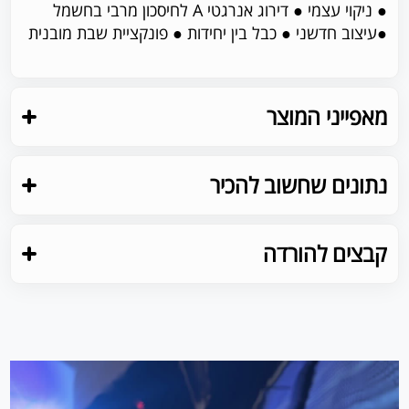
● ניקוי עצמי ● דירוג אנרגטי A לחיסכון מרבי בחשמל
●עיצוב חדשני ● כבל בין יחידות ● פונקציית שבת מובנית
מאפייני המוצר
נתונים שחשוב להכיר
קבצים להורדה