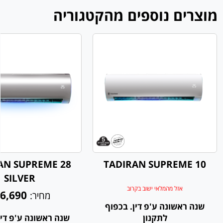
מוצרים נוספים מהקטגוריה
AN SUPREME 28
TADIRAN SUPREME 10
SILVER
אזל מהמלאי ישוב בקרוב
6,690
מחיר:
שנה ראשונה ע'פ דין. בכפוף
לתקנון
שנה ראשונה ע'פ דין