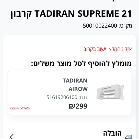
TADIRAN SUPREME 21 קרבון
מק"ט:
50010022400
אזל מהמלאי ישוב בקרוב
מומלץ להוסיף לסל מוצר משלים:
TADIRAN
AIROW
דגם:
51619206100
₪299
אזל מהמלאי ישוב בקרוב
הובלה