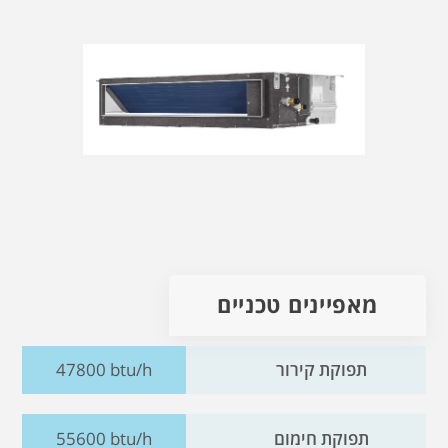
מאפיינים טכניים
תפוקת קירור
47800 btu/h
תפוקת חימום
55600 btu/h