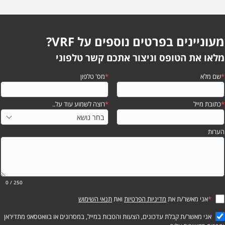
מעוניינים בפרטים נוספים על VRF?
מלאו את הטופס וניצור אתכם קשר טלפוני
*
שם מלא
*
מס' טלפון
*
כתובת מייל
*
רוצה לשמוע עוד על..
הערות
0
/ 250
*
אני מאשר/ת את
מדיניות הפרטיות
ואת
תנאי השימוש
אני מאשר/ת קבלת עדכונים, הצעות והטבות במייל, במסרונים או בוואטסאפ מתדיראן