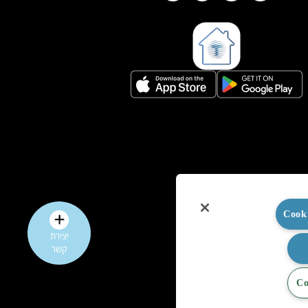
יצירת
קשר