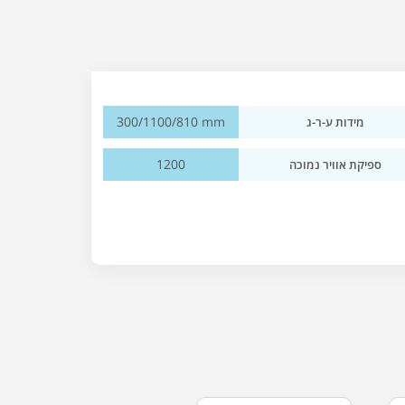
300/1100/810 mm
מידות ע-ר-ג
1200
ספיקת אוויר נמוכה