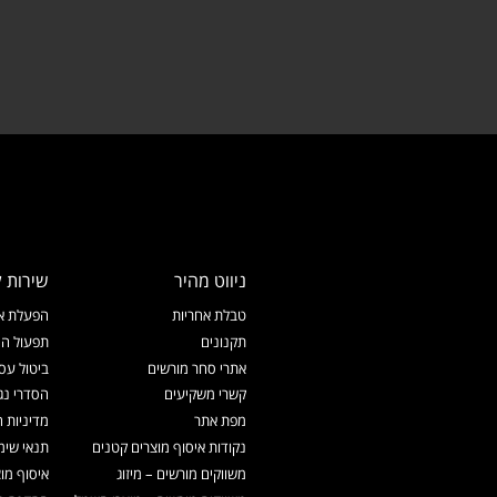
ניווט מהיר
שירות ל
טבלת אחריות
הפעלת אח
תקנונים
תפעול המ
אתרי סחר מורשים
ביטול עס
קשרי משקיעים
הסדרי נג
מפת אתר
מדיניות 
נקודות איסוף מוצרים קטנים
תנאי שימ
משווקים מורשים – מיזוג
איסוף מו