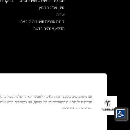
משווקים מורשים – מוצרי חשמל
התקנת מכ
סינון אב"כ תדיראן
אודות
דוחות אחריות תאגידית וקוד אתי
תדיראן אנרגיה חדשה
אנו משתמשים בקובצי Cookie כדי לאפשר לאתר ש
חברתית ולנתח את התעבורה באתר. בנוסף, אנו משתפים מידע אוד
הפרסום והניתוח שלנו.