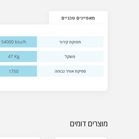
מאפיינים טכניים
54000 btu/h
תפוקת קירור
47 Kg
משקל
1750
ספיקת אוויר גבוהה
מוצרים דומים