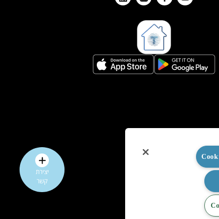
יצירת
קשר