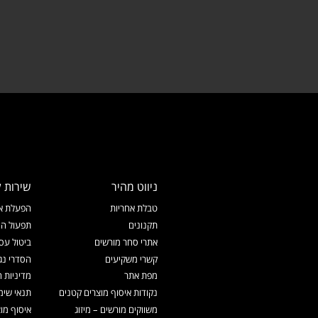
ניווט מהיר
שירות ל
טבלת אחריות
הפעלת אח
תקנונים
תפעול המ
אתרי סחר מורשים
ביטול עס
קשרי משקיעים
הסדרי נג
מפת אתר
מדיניות 
נקודות איסוף מוצרים קטנים
תנאי שימ
משווקים מורשים – מיזוג
איסוף מו