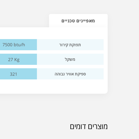
מאפיינים טכניים
7500 btu/h
תפוקת קירור
27 Kg
משקל
321
ספיקת אוויר גבוהה
מוצרים דומים