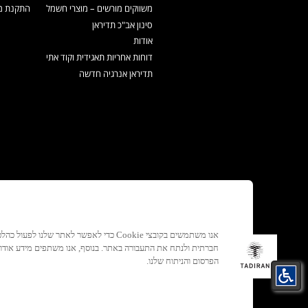
משווקים מורשים – מוצרי חשמל
התקנת מכ
סינון אב"כ תדיראן
אודות
דוחות אחריות תאגידית וקוד אתי
תדיראן אנרגיה חדשה
אנו משתמשים בקובצי Cookie כדי לאפשר לאתר ש
חברתית ולנתח את התעבורה באתר. בנוסף, אנו משתפים מידע אוד
הפרסום והניתוח שלנו.