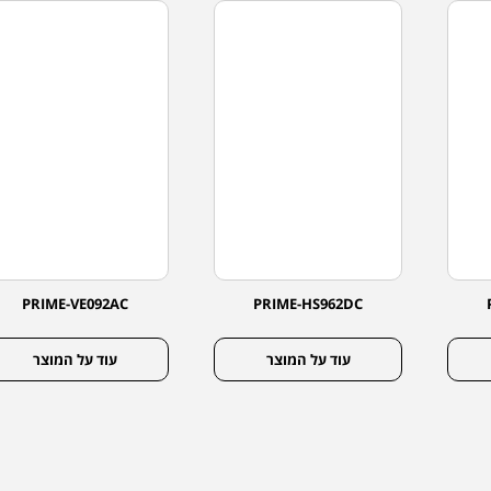
PRIME-VE092AC
PRIME-HS962DC
עוד על המוצר
עוד על המוצר