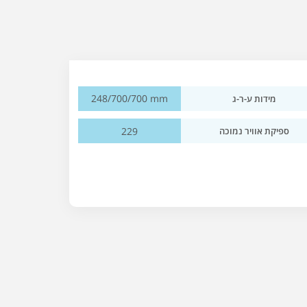
248/700/700 mm
מידות ע-ר-ג
229
ספיקת אוויר נמוכה