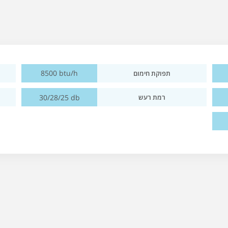
8500 btu/h
תפוקת חימום
30/28/25 db
רמת רעש