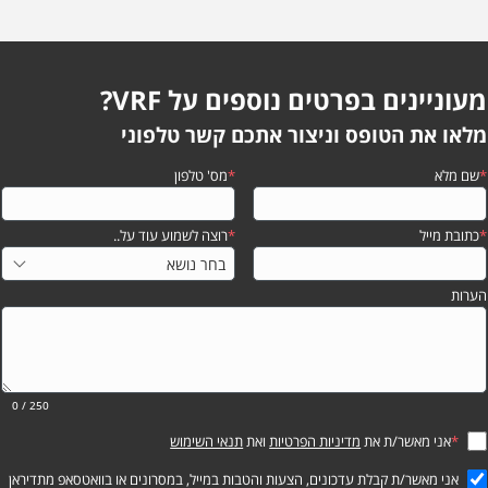
מעוניינים בפרטים נוספים על VRF?
מלאו את הטופס וניצור אתכם קשר טלפוני
*
שם מלא
*
מס' טלפון
*
כתובת מייל
*
רוצה לשמוע עוד על..
הערות
0
/ 250
*
אני מאשר/ת את
מדיניות הפרטיות
ואת
תנאי השימוש
אני מאשר/ת קבלת עדכונים, הצעות והטבות במייל, במסרונים או בוואטסאפ מתדיראן