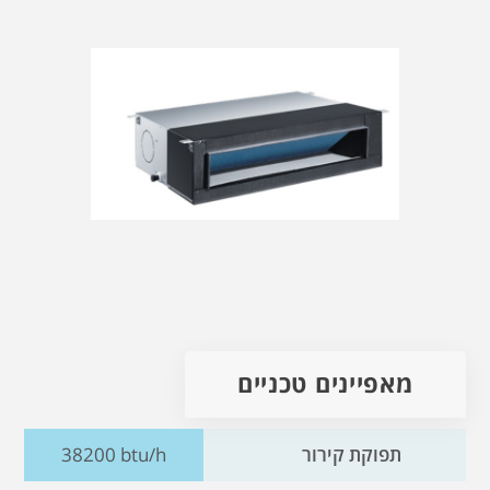
מאפיינים טכניים
תפוקת קירור
38200 btu/h