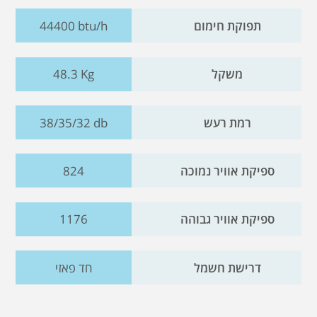
תפוקת חימום
44400 btu/h
משקל
48.3 Kg
רמת רעש
38/35/32 db
ספיקת אוויר נמוכה
824
ספיקת אוויר גבוהה
1176
דרישת חשמל
חד פאזי