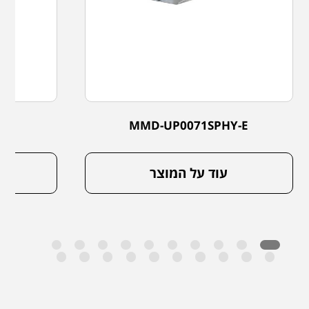
-E
MMD-UP0071SPHY-E
עוד על המוצר