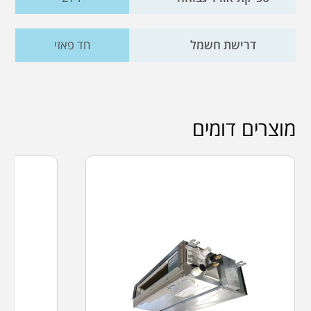
דרישת חשמל
חד פאזי
מוצרים דומים