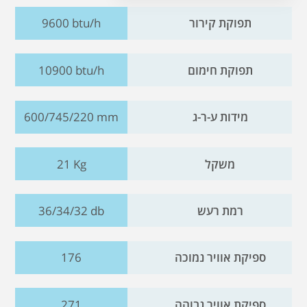
תפוקת קירור
9600 btu/h
תפוקת חימום
10900 btu/h
מידות ע-ר-ג
600/745/220 mm
משקל
21 Kg
רמת רעש
36/34/32 db
ספיקת אוויר נמוכה
176
ספיקת אוויר גבוהה
271