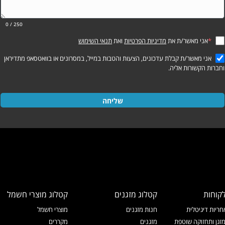
0
/ 250
*
אני מאשר/ת את
מדיניות הפרטיות
ואת
תנאי השימוש
אני מאשר/ת קבלת עדכונים, הצעות והטבות במייל, במסרונים או בוואטסאפ מתדיראן
וחברות הקשורות אליה.
שליחה
קוחות
קטלוג מזגנים
קטלוג מוצרי חשמל
ריות דיגיטלית
חנות מזגנים
מוצרי חשמל
זגן ותחזוקה שוטפת
מזגנים
מקררים