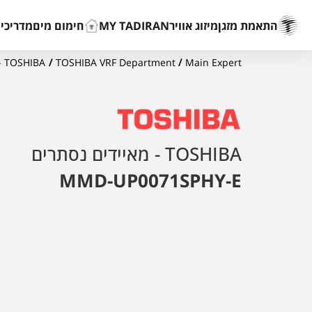
התאמת מזגן
מיזוג אוויר
MY TADIRAN
חימום מים
מדריכים
Main Expert
/
TOSHIBA VRF Department
/
TOSHIBA - מאיידים נסתרים
TOSHIBA - מאיידים נסתרים
MMD-UP0071SPHY-E