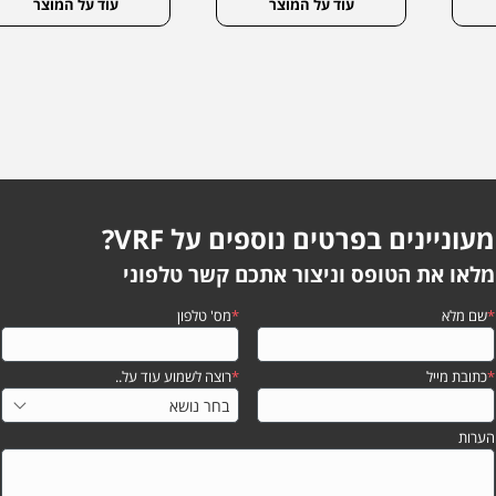
עוד על המוצר
עוד על המוצר
מעוניינים בפרטים נוספים על VRF?
מלאו את הטופס וניצור אתכם קשר טלפוני
*
שם מלא
*
מס' טלפון
*
כתובת מייל
*
רוצה לשמוע עוד על..
הערות