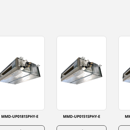
MMD-UP0181SPHY-E
MMD-UP0151SPHY-E
MM