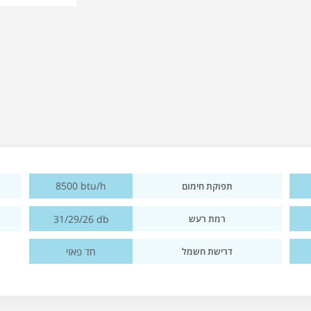
8500 btu/h
תפוקת חימום
31/29/26 db
רמת רעש
חד פאזי
דרישת חשמל