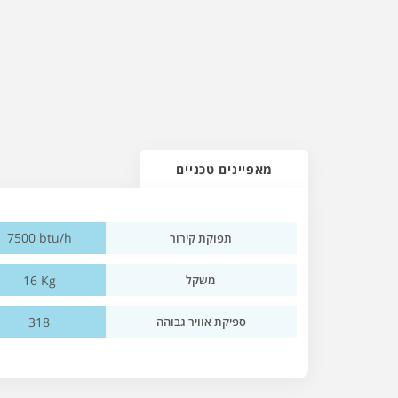
מאפיינים טכניים
7500 btu/h
תפוקת קירור
16 Kg
משקל
318
ספיקת אוויר גבוהה