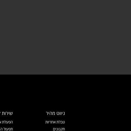
ניווט מהיר
שירות ל
טבלת אחריות
הפעלת אח
תקנונים
תפעול המ