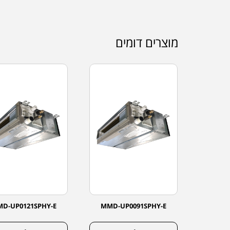
מוצרים דומים
D-UP0121SPHY-E
MMD-UP0091SPHY-E
MMD-