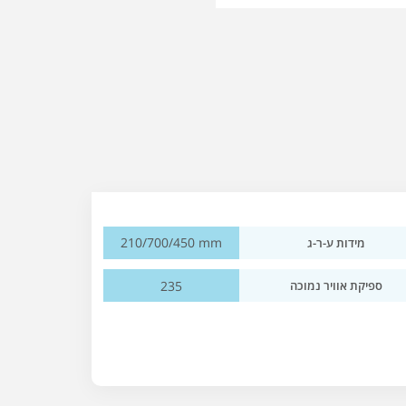
210/700/450 mm
מידות ע-ר-ג
235
ספיקת אוויר נמוכה