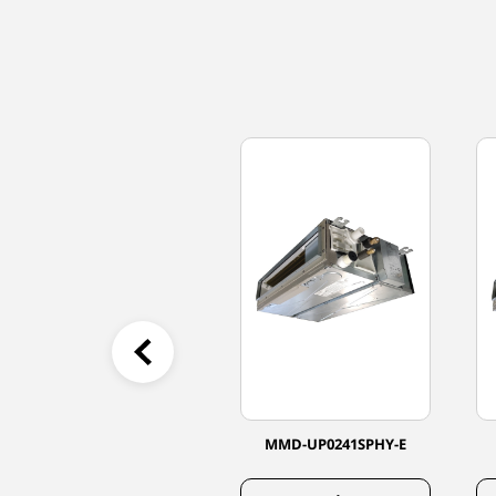
MMD-UP0271SPHY-E
MMD-UP0241SPHY-E