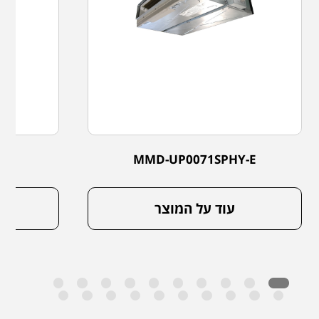
-E
MMD-UP0071SPHY-E
עוד על המוצר