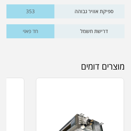
ספיקת אוויר גבוהה
353
דרישת חשמל
חד פאזי
מוצרים דומים