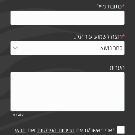
*
כתובת מייל
*
רוצה לשמוע עוד על..
הערות
0
/ 250
*
אני מאשר/ת את
מדיניות הפרטיות
ואת
תנאי