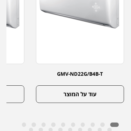
-T
GMV-ND22G/B4B-T
עוד על המוצר