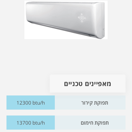
מאפיינים טכניים
תפוקת קירור
12300 btu/h
תפוקת חימום
13700 btu/h