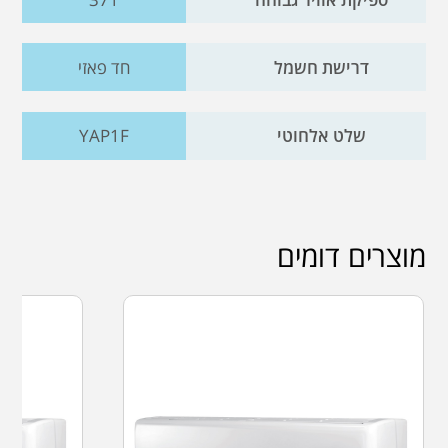
דרישת חשמל
חד פאזי
שלט אלחוטי
YAP1F
מוצרים דומים