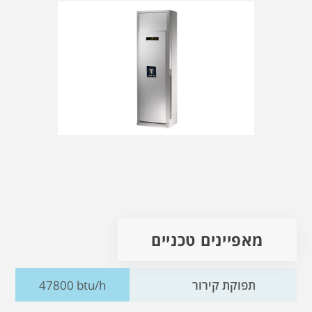
מאפיינים טכניים
תפוקת קירור
47800 btu/h