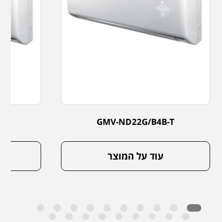
-T
GMV-ND22G/B4B-T
עוד על המוצר