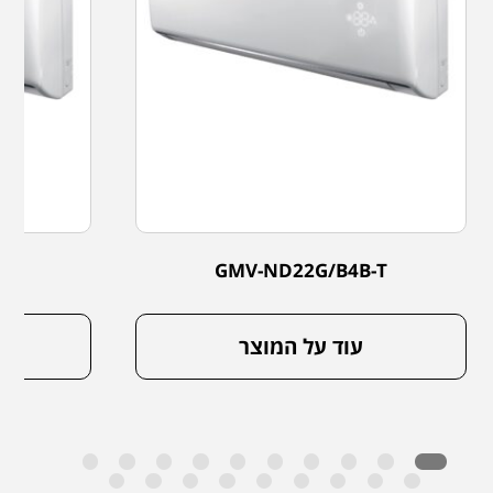
-T
GMV-ND22G/B4B-T
עוד על המוצר