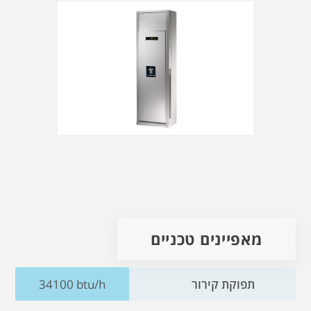
מאפיינים טכניים
תפוקת קירור
34100 btu/h