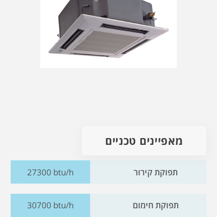
מאפיינים טכניים
תפוקת קירור
27300 btu/h
תפוקת חימום
30700 btu/h