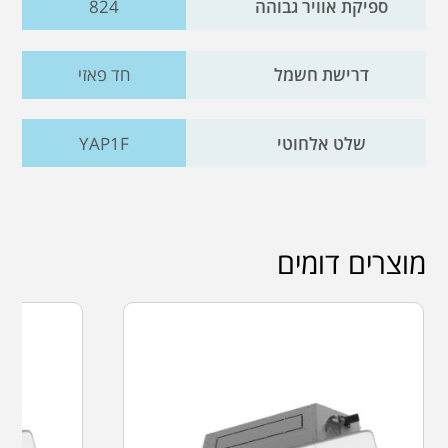
ספיקת אוויר גבוהה
824
דרישת חשמל
חד פאזי
שלט אלחוטי
YAP1F
מוצרים דומים