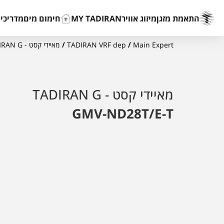
התאמת מזגן
מיזוג אוויר
MY TADIRAN
חימום מים
מדריכים
Main Expert
/
TADIRAN VRF dep
/
מאיידי קסט - TADIRAN G
מאיידי קסט - TADIRAN G
GMV-ND28T/E-T