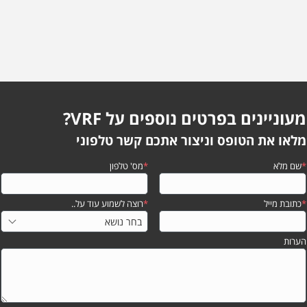
מעוניינים בפרטים נוספים על VRF?
מלאו את הטופס וניצור אתכם קשר טלפוני
*
שם מלא
*
מס' טלפון
*
כתובת מייל
*
רוצה לשמוע עוד על..
הערות