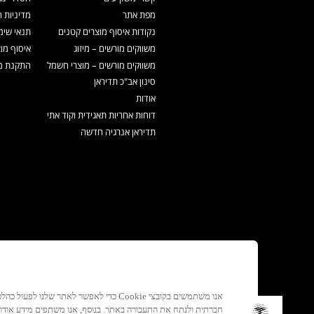
מפת אתר
מדיניות 
נקודות איסוף מוצרים קטנים
תנאי שימ
משווקים מורשים – מיזוג
איסוף מו
משווקים מורשים – מוצרי חשמל
התקנת מכ
סינון אב"כ תדיראן
אודות
דוחות אחריות תאגידית וקוד אתי
תדיראן אנרגיה חדשה
אנו משתמשים בקובצי Cookie כדי לאפשר לאתר ש
חברתית ולנתח את התעבורה באתר. בנוסף, אנו משתפים מידע אוד