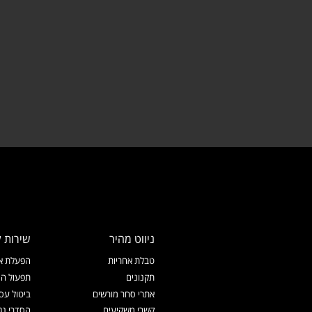
ניווט מהיר
שירות ל
טבלת אחריות
הפעלת אח
תקנונים
תפעול המ
אתרי סחר מורשים
ביטול עס
קשרי משקיעים
הסדרי נג