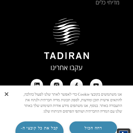
מדיחי כלים
עקבו אחרינו
אנו משתמשים בקובצי Cookie כדי לאפשר לאתר שלנו לפעול כהלכה,
להתאים אישית תוכן ומודעות, לספק תכונות מדיה חברתית ולנתח את
התעבורה באתר. בנוסף, אנו משתפים מידע אודות השימוש שלך באתר
שלנו עם המדיה החברתית ושותפי הפרסום והניתוח שלנו.
דחה הכול
קבל את כל קובצי ה-