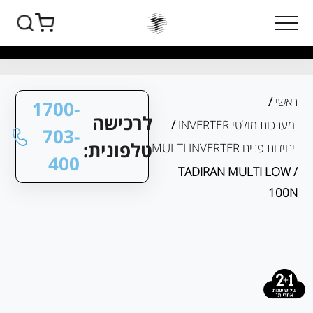
ראשי
/
1700-
לרכישה
מערכות מולטי INVERTER
/
703-
טלפונית:
יחידות פנים MULTI INVERTER
400
/ TADIRAN MULTI LOW
100N