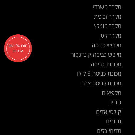
מקרר משרדי
מקרר זכוכית
מקרר מומלץ
מקרר קטן
מייבשי כביסה
חזרו אליי עם
פרטים
מייבש כביסה קונדנסור
מכונות כביסה
מכונת כביסה 8 קילו
מכונת כביסה צרה
מקפיאים
כיריים
קולטי אדים
תנורים
מדיחי כלים