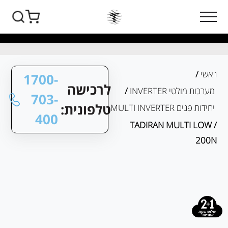
ראשי
/
1700-
לרכישה
מערכות מולטי INVERTER
/
703-
טלפונית:
יחידות פנים MULTI INVERTER
400
/ TADIRAN MULTI LOW
200N