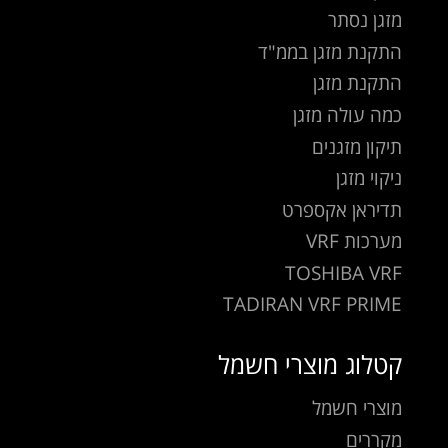
מזגן נסתר
התקנת מזגן בממ"ד
התקנת מזגן
כמה עולה מזגן
תיקון מזגנים
ניקוי מזגן
תדיראן אקספרט
מערכות VRF
TOSHIBA VRF
TADIRAN VRF PRIME
קטלוג מוצרי חשמל
מוצרי חשמל
מקררים