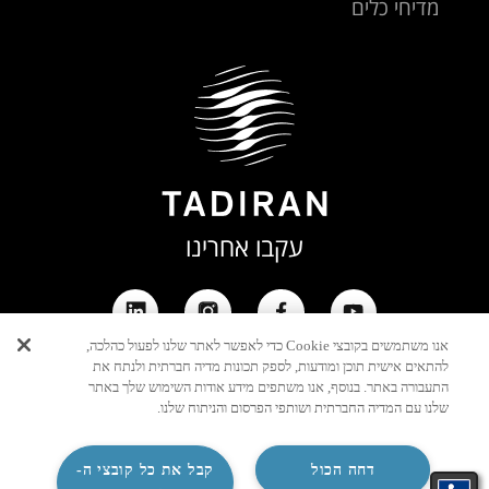
מדיחי כלים
עקבו אחרינו
אנו משתמשים בקובצי Cookie כדי לאפשר לאתר שלנו לפעול כהלכה,
להתאים אישית תוכן ומודעות, לספק תכונות מדיה חברתית ולנתח את
התעבורה באתר. בנוסף, אנו משתפים מידע אודות השימוש שלך באתר
שלנו עם המדיה החברתית ושותפי הפרסום והניתוח שלנו.
דחה הכול
קבל את כל קובצי ה-