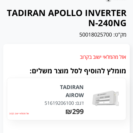
TADIRAN APOLLO INVERTER
N-240NG
מק"ט:
50018025700
אזל מהמלאי ישוב בקרוב
מומלץ להוסיף לסל מוצר משלים:
TADIRAN
AIROW
דגם:
51619206100
₪299
אזל מהמלאי ישוב בקרוב