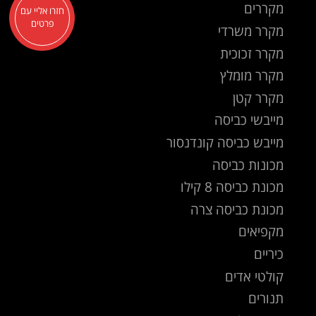
מקררים
חזרו אליי עם
פרטים
מקרר משרדי
מקרר זכוכית
מקרר מומלץ
מקרר קטן
מייבשי כביסה
מייבש כביסה קונדנסור
מכונות כביסה
מכונת כביסה 8 קילו
מכונת כביסה צרה
מקפיאים
כיריים
קולטי אדים
תנורים