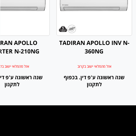
IRAN APOLLO
TADIRAN APOLLO INV N-
RTER N-210NG
360NG
אזל מהמלאי ישוב בקרוב
אזל מהמלאי ישוב בק
שנה ראשונה ע'פ דין. בכפוף
שנה ראשונה ע'פ דין
לתקנון
לתקנון