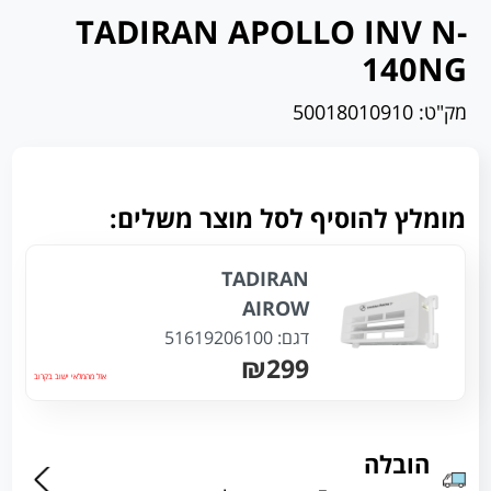
TADIRAN APOLLO INV N-
140NG
מק"ט:
50018010910
מומלץ להוסיף לסל מוצר משלים:
TADIRAN
AIROW
דגם:
51619206100
₪299
אזל מהמלאי ישוב בקרוב
הובלה