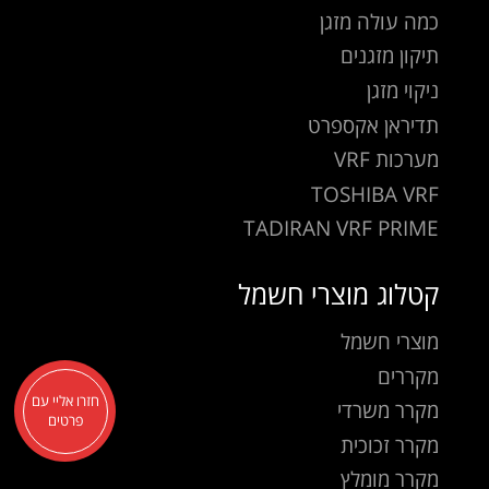
כמה עולה מזגן
תיקון מזגנים
ניקוי מזגן
תדיראן אקספרט
מערכות VRF
TOSHIBA VRF
TADIRAN VRF PRIME
קטלוג מוצרי חשמל
מוצרי חשמל
מקררים
חזרו אליי עם
מקרר משרדי
פרטים
מקרר זכוכית
מקרר מומלץ