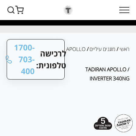
1700-
ראשי
/
מזגנים עיליים
/
APOLLO
לרכישה
703-
טלפונית:
400
/ TADIRAN APOLLO
INVERTER 340NG