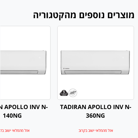
מוצרים נוספים מהקטגוריה
N APOLLO INV N-
TADIRAN APOLLO INV N-
140NG
360NG
אזל מהמלאי ישוב בקרוב
אזל מהמלאי ישוב בק