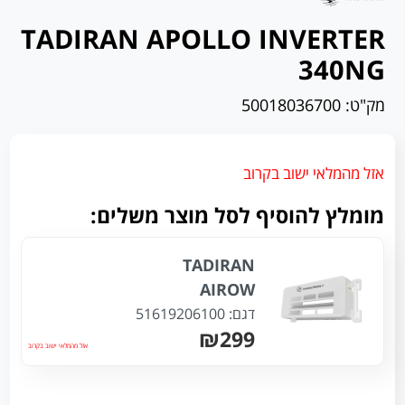
TADIRAN APOLLO INVERTER
340NG
מק"ט:
50018036700
אזל מהמלאי ישוב בקרוב
מומלץ להוסיף לסל מוצר משלים:
TADIRAN
AIROW
דגם:
51619206100
₪299
אזל מהמלאי ישוב בקרוב