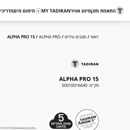
התאמת מזגן
מיזוג אוויר
MY TADIRAN
חימום מים
מדריכים
ראשי
/
מזגנים עיליים
/
ALPHA PRO
/ ALPHA PRO 15
ALPHA PRO 15
מק"ט:
50010016640