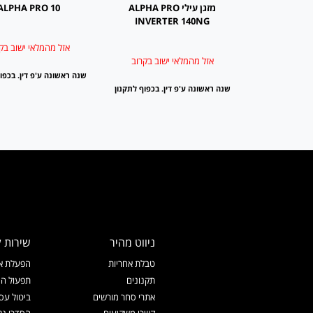
מזגן עילי ALPHA PRO
ALPHA PRO 10
INVERTER 140NG
אזל מהמלאי ישוב בק
אזל מהמלאי ישוב בקרוב
שנה ראשונה ע'פ דין. בכפו
שנה ראשונה ע'פ דין. בכפוף לתקנון
ניווט מהיר
שירות ל
טבלת אחריות
הפעלת אח
תקנונים
תפעול המ
אתרי סחר מורשים
ביטול עס