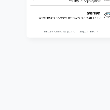
אספקה תוך 5 ימי עסקים*
תשלומים
עד 12 תשלומים ללא ריבית באמצעות כרטיס אשראי
*דמי הובלה בגין הובלה רגילה בסך 120 ש”ח מגולמים במחיר