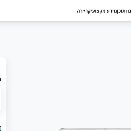
 ותוכן
מידע מקצועי
קריירה
מ