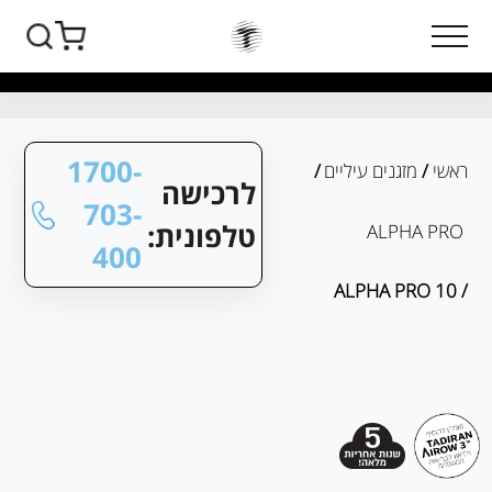
1700-
ראשי
/
מזגנים עיליים
/
לרכישה
703-
טלפונית:
ALPHA PRO
400
/ ALPHA PRO 10