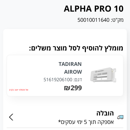
ALPHA PRO 10
מק"ט:
50010011640
מומלץ להוסיף לסל מוצר משלים:
TADIRAN
AIROW
דגם:
51619206100
₪299
אזל מהמלאי ישוב בקרוב
הובלה
אספקה תוך 5 ימי עסקים*