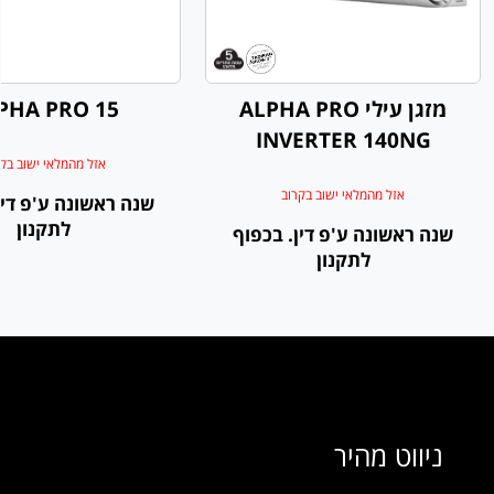
מזגן עילי ALPHA PRO
PHA PRO 15
INVERTER 140NG
אזל מהמלאי ישוב בק
אזל מהמלאי ישוב בקרוב
שנה ראשונה ע'פ דין
לתקנון
שנה ראשונה ע'פ דין. בכפוף
לתקנון
ניווט מהיר