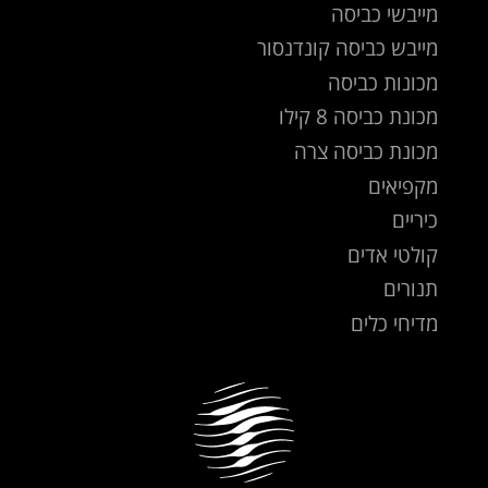
מייבשי כביסה
מייבש כביסה קונדנסור
מכונות כביסה
מכונת כביסה 8 קילו
מכונת כביסה צרה
מקפיאים
כיריים
קולטי אדים
תנורים
מדיחי כלים