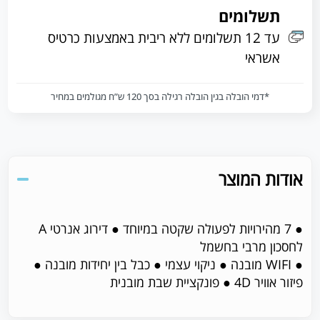
תשלומים
עד 12 תשלומים ללא ריבית באמצעות כרטיס
אשראי
*דמי הובלה בגין הובלה רגילה בסך 120 ש”ח מגולמים במחיר
אודות המוצר
● 7 מהירויות לפעולה שקטה במיוחד ● דירוג אנרטי A
לחסכון מרבי בחשמל
● WIFI מובנה ● ניקוי עצמי ● כבל בין יחידות מובנה ●
פיזור אוויר 4D ● פונקציית שבת מובנית