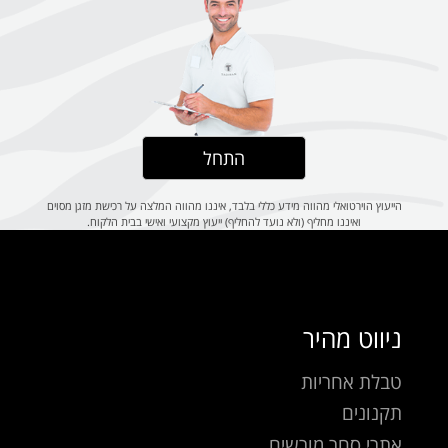
התחל
הייעוץ הוירטואלי מהווה מידע כללי בלבד, איננו מהווה המלצה על רכישת מזגן מסוים
ואיננו מחליף (ולא נועד להחליף) ייעוץ מקצועי ואישי בבית הלקוח.
ניווט מהיר
טבלת אחריות
תקנונים
אתרי סחר מורשים