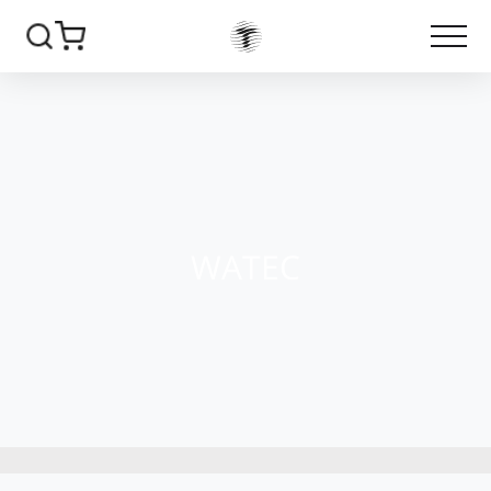
WATEC