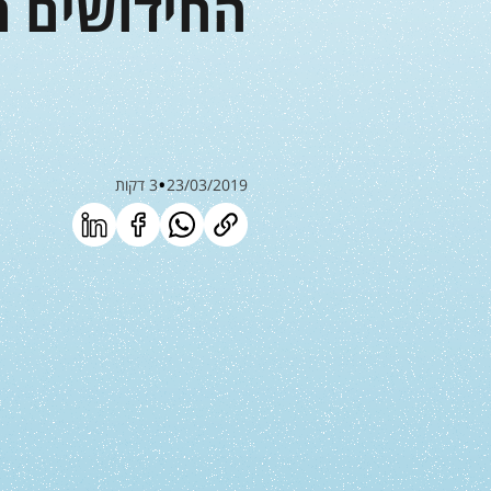
החידושים ה
23/03/2019
3 דקות