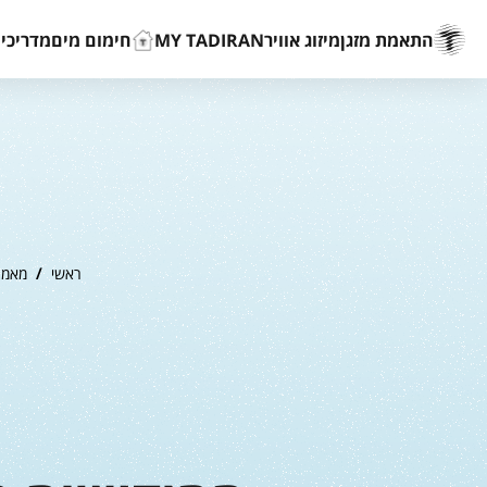
התאמת מזגן
מיזוג אוויר
MY TADIRAN
חימום מים
מדריכים
ראשי
/
מאמר