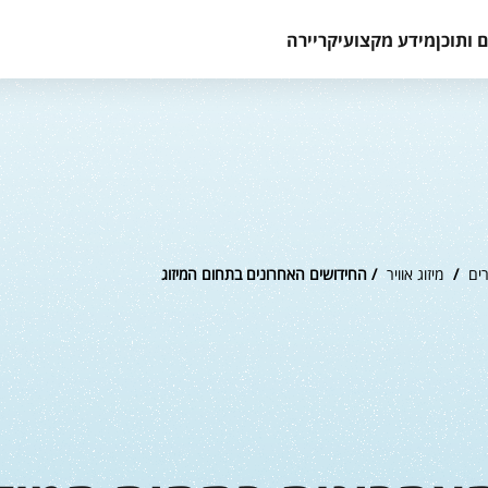
 ותוכן
מידע מקצועי
קריירה
ים
/
מיזוג אוויר
/ החידושים האחרונים בתחום המיזוג