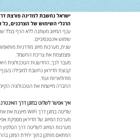
ישראל נחשבת למדינה פורצת דרך ב
הרגלי השימוש של הצרכנים, כל א
ענף המיזוג משתנה ללא הרף בגלל שור
שימוש אינטנסיביים.
שנית, מערכות מיזוג מודרניות מותאמו
ומצמצמת את צריכת החשמל.
מעבר לכך, החדשנות הטכנולוגית היא ח
קבוצת תדיראן נחשבת למובילה בענף המ
מודולאריות ועוד.
החברה מיישמת את הטכנולוגיה הקיימת 
איך אפשר לשלוט במזגן דרך האינטרנ
שליטה במזגן דרך WIFI מייצגת את אחד החידושים המתבקשים והבולטים של השנים האחרונות.
מערכת המיזוג של תדיראן מספקת אפשרו
מערכות המיזוג לשליטה דרך הטלפון הנ
המתאם מותקן בתוך יחידת המזגן בהרכ