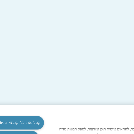
קבל את כל קובצי ה-Cookie
לנו לפעול כהלכה, להתאים אישית תוכן ומודעות, לספק תכונות מדיה