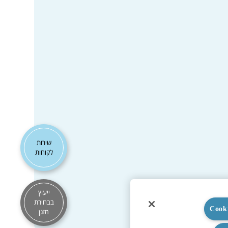
שירות
לקוחות
ייעוץ
בבחירת
מזגן