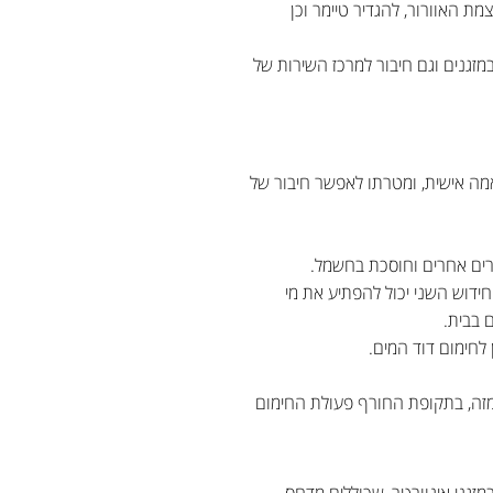
ת האוורור, להגדיר טיימר וכן
מזגנים וגם חיבור למרכז השירות של
אמה אישית, ומטרתו לאפשר חיבור של
רים אחרים וחוסכת בחשמל.
דוש השני יכול להפתיע את מי
 בבית.
 מזה, בתקופת החורף פעולת החימום
מזגני אינוורטר, שכוללים מדחס