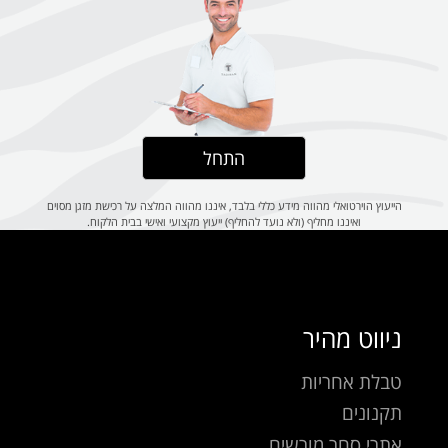
התחל
הייעוץ הוירטואלי מהווה מידע כללי בלבד, איננו מהווה המלצה על רכישת מזגן מסוים
ואיננו מחליף (ולא נועד להחליף) ייעוץ מקצועי ואישי בבית הלקוח.
ניווט מהיר
טבלת אחריות
תקנונים
אתרי סחר מורשים