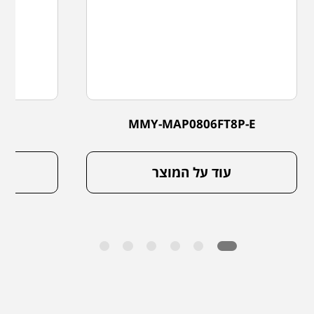
P-E
MMY-MAP0806FT8P-E
עוד על המוצר