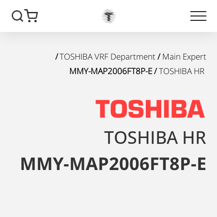
/
TOSHIBA VRF Department
/
Main Expert
/ MMY-MAP2006FT8P-E
TOSHIBA HR
TOSHIBA HR
MMY-MAP2006FT8P-E