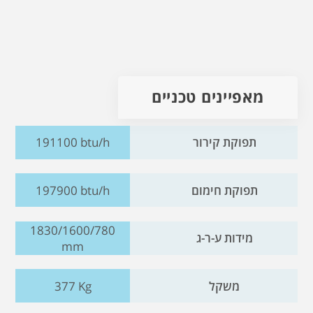
מאפיינים טכניים
תפוקת קירור
191100 btu/h
תפוקת חימום
197900 btu/h
1830/1600/780
מידות ע-ר-ג
mm
משקל
377 Kg