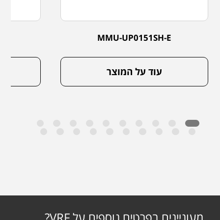
E
MMU-UP0151SH-E
עוד על המוצר
מעוניינים בפרטים נוספים על VRF?