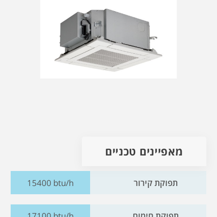
מאפיינים טכניים
תפוקת קירור
15400 btu/h
תפוקת חימום
17100 btu/h