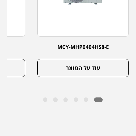
-E
MCY-MHP0404HS8-E
עוד על המוצר