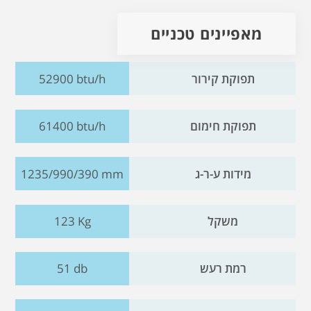
מאפיינים טכניים
תפוקת קירור
52900 btu/h
תפוקת חימום
61400 btu/h
מידות ע-ר-ג
1235/990/390 mm
משקל
123 Kg
רמת רעש
51 db