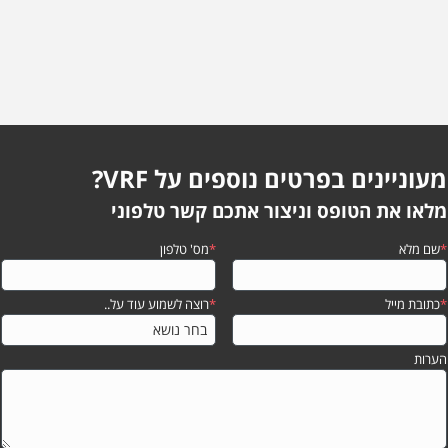
מעוניינים בפרטים נוספים על VRF?
מלאו את הטופס וניצור אתכם קשר טלפוני
*
שם מלא
*
מס' טלפון
*
כתובת מייל
*
רוצה לשמוע עוד על..
הערות