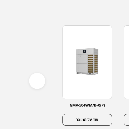
GMV-560WM/B-X(P)
GMV-504WM/B-X(P)
עוד על המוצר
עוד על המוצר