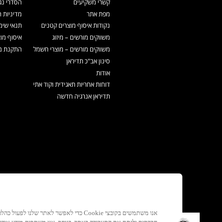
קשרי משקיעים
הסדרי נג
מפת אתר
מדיניות 
נקודות איסוף מוצרים קטנים
תנאי שימ
משווקים מורשים – מיזוג
איסוף מו
משווקים מורשים – מוצרי חשמל
התקנת מכ
סינון אב"כ תדיראן
אודות
דוחות אחריות תאגידית וקוד אתי
תדיראן אנרגיה חדשה
אנו משתמשים בקובצי Cookie כדי לאפשר לאתר ש