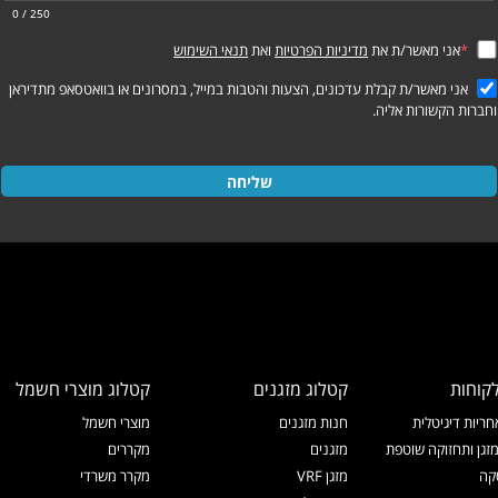
0
/ 250
*
אני מאשר/ת את
מדיניות הפרטיות
ואת
תנאי השימוש
אני מאשר/ת קבלת עדכונים, הצעות והטבות במייל, במסרונים או בוואטסאפ מתדיראן
וחברות הקשורות אליה.
שליחה
קוחות
קטלוג מזגנים
קטלוג מוצרי חשמל
ריות דיגיטלית
חנות מזגנים
מוצרי חשמל
זגן ותחזוקה שוטפת
מזגנים
מקררים
קה
מזגן VRF
מקרר משרדי