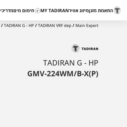
התאמת מזגן
מיזוג אוויר
MY TADIRAN
חימום מים
מדריכים
/ GMV-224WM/B-X(P)
TADIRAN G - HP
/
TADIRAN VRF dep
/
Main Expert
TADIRAN G - HP
GMV-224WM/B-X(P)