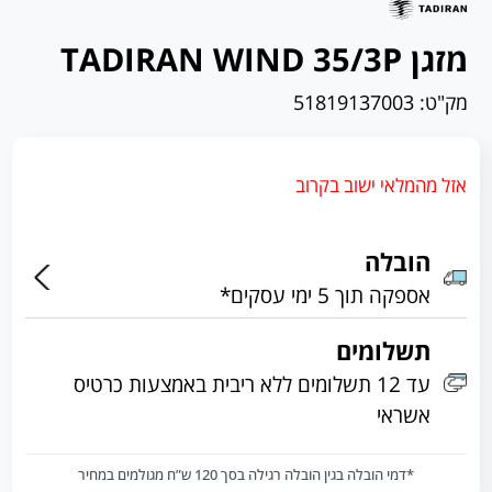
מזגן TADIRAN WIND 35/3P
מק"ט:
51819137003
אזל מהמלאי ישוב בקרוב
הובלה
אספקה תוך 5 ימי עסקים*
תשלומים
עד 12 תשלומים ללא ריבית באמצעות כרטיס
אשראי
*דמי הובלה בגין הובלה רגילה בסך 120 ש”ח מגולמים במחיר