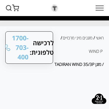
1700-
ראשי
/
מזגנים מיני מרכזיים
/
לרכישה
703-
טלפונית:
WIND P
400
/ מזגן TADIRAN WIND 35/3P