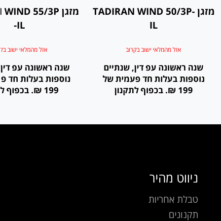
מזגן TADIRAN WIND 50/3P-
מזגן IND 55/3P
-IL
IL
אזל מהמלאי ישוב בקרוב
אזל מהמלאי ישוב בק
שנה ראשונה עפ דין, שנתיים
שנה ראשונה עפ דין,
נוספות בעלות חד פעמית של
נוספות בעלות חד פ
199 ₪. בכפוף לתקנון
199 ₪. בכפוף לתקנון
ניווט מהיר
טבלת אחריות
תקנונים