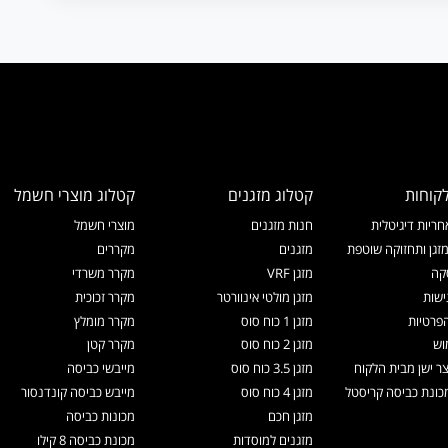
קוחות
קטלוג מזגנים
קטלוג מוצרי חשמל
ריות דיגיטלית
חנות מזגנים
מוצרי חשמל
זגן ותחזוקה שוטפת
מזגנים
מקררים
קה
מזגן VRF
מקרר משרדי
ישות
מזגן מולטי אינוורטר
מקרר זכוכית
הפרטיות
מזגן 1 כוח סוס
מקרר מומלץ
וש
מזגן 2 כוח סוס
מקרר קטן
צר ישן מבית הלקוח
מזגן 3.5 כוח סוס
מייבשי כביסה
ונת כביסה קריסטל
מזגן 4 כוח סוס
מייבש כביסה קונדנסור
מזגן חכם
מכונות כביסה
מזגנים למוסדות
מכונת כביסה 8 קילו