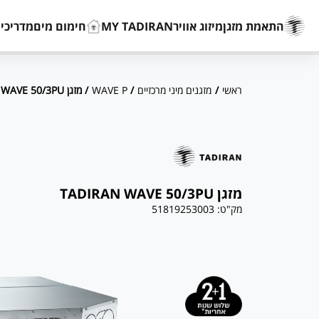
התאמת מזגן
מיזוג אוויר
MY TADIRAN
חימום מים
מדריכים
ראשי
/
מזגנים מיני מרכזיים
/
WAVE P
/ מזגן TADIRAN WAVE 50/3PU
מזגן TADIRAN WAVE 50/3PU
מק"ט:
51819253003