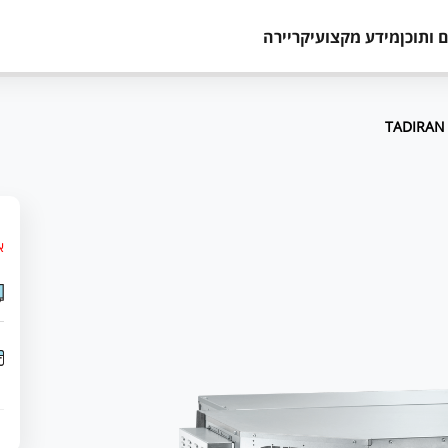
 ותוכן
מידע מקצועי
קריירה
א