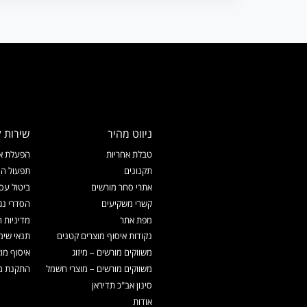
ניווט מהיר
שירות ל
טבלת אחריות
הפעלת אח
תקנונים
תפעול המ
אתרי סחר מורשים
ביטול עס
קשרי משקיעים
הסדרי נג
מפת אתר
מדיניות 
נקודות איסוף מוצרים קטנים
תנאי שימ
משווקים מורשים – מיזוג
איסוף מו
משווקים מורשים – מוצרי חשמל
התקנת מכ
סינון אב"כ תדיראן
אודות