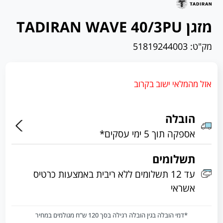
מזגן TADIRAN WAVE 40/3PU
מק"ט:
51819244003
אזל מהמלאי ישוב בקרוב
הובלה
אספקה תוך 5 ימי עסקים*
תשלומים
עד 12 תשלומים ללא ריבית באמצעות כרטיס
אשראי
*דמי הובלה בגין הובלה רגילה בסך 120 ש”ח מגולמים במחיר