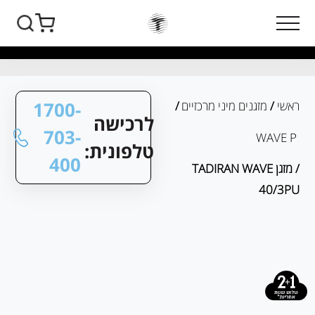
1700-
ראשי
/
מזגנים מיני מרכזיים
/
לרכישה
703-
WAVE P
טלפונית:
400
/ מזגן TADIRAN WAVE
40/3PU