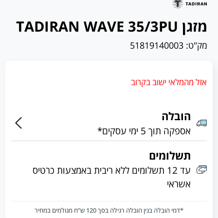
מזגן TADIRAN WAVE 35/3PU
מק"ט:
51819140003
אזל מהמלאי ישוב בקרוב
הובלה
אספקה תוך 5 ימי עסקים*
תשלומים
עד 12 תשלומים ללא ריבית באמצעות כרטיס
אשראי
*דמי הובלה בגין הובלה רגילה בסך 120 ש”ח מגולמים במחיר