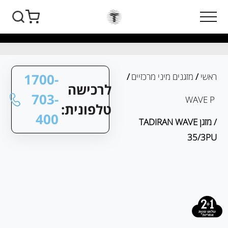
1700-
ראשי
/
מזגנים מיני מרכזיים
/
לרכישה
703-
WAVE P
טלפונית:
400
/ מזגן TADIRAN WAVE
35/3PU