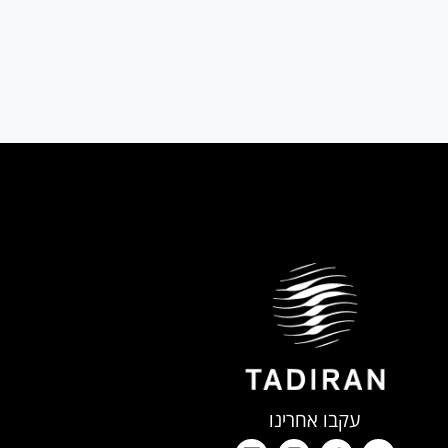
אזל מהמלאי ישוב בקרוב
אזל מהמלאי ישוב בקרוב
ן
שנה ראשונה ע'פ דין. בכפוף לתקנון
שנה ראשונה ע'פ דין. בכפוף לתקנון
עקבו אחרינו