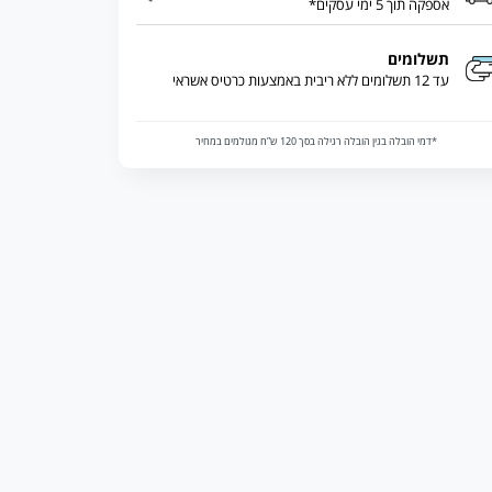
אספקה תוך 5 ימי עסקים*
תשלומים
עד 12 תשלומים ללא ריבית באמצעות כרטיס אשראי
*דמי הובלה בגין הובלה רגילה בסך 120 ש”ח מגולמים במחיר