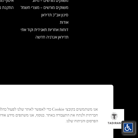
משווקים מורשים – מיזוג
איסוף מו
משווקים מורשים – מוצרי חשמל
התקנת מכ
סינון אב"כ תדיראן
אודות
דוחות אחריות תאגידית וקוד אתי
תדיראן אנרגיה חדשה
אנו משתמשים בקובצי Cookie כדי לאפשר לאתר ש
חברתית ולנתח את התעבורה באתר. בנוסף, אנו משתפים מידע אוד
הפרסום והניתוח שלנו.