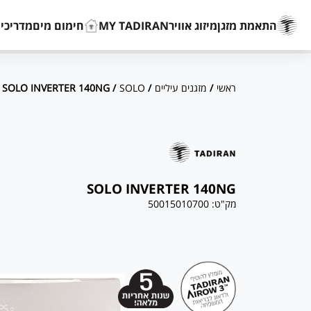
התאמת מזגן
מיזוג אוויר
MY TADIRAN
חימום מים
מדריכים
ראשי
/
מזגנים עיליים
/
SOLO
/ SOLO INVERTER 140NG
SOLO INVERTER 140NG
מק"ט:
50015010700