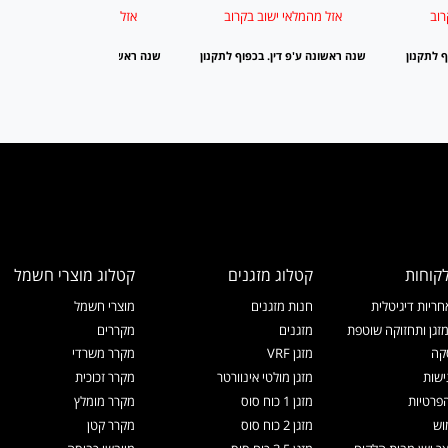
רוב
אזל מהמלאי ישוב בקרוב
אזל מהמלאי ישוב בקרוב
ף לתקנון
שנה ראשונה ע'פ דין. בכפוף לתקנון
שנה ראשונה ע'פ דין. בכפוף לתקנו
קוחות
קטלוג מזגנים
קטלוג מוצרי חשמל
ריות דיגיטלית
חנות מזגנים
מוצרי חשמל
זגן ותחזוקה שוטפת
מזגנים
מקררים
קה
מזגן VRF
מקרר משרדי
ישות
מזגן מולטי אינוורטר
מקרר זכוכית
הפרטיות
מזגן 1 כוח סוס
מקרר מומלץ
וש
מזגן 2 כוח סוס
מקרר קטן