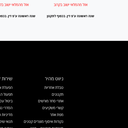
שוב בקרוב
אזל מהמלאי ישוב בקרוב
אזל מהמלאי ישוב בק
ן. בכפוף לתקנון
שנה ראשונה ע'פ דין. בכפוף לתקנון
שנה ראשונה ע'פ דין. בכפו
ניווט מהיר
שירות ל
טבלת אחריות
הפעלת אח
תקנונים
תפעול המ
אתרי סחר מורשים
ביטול עס
קשרי משקיעים
הסדרי נג
מפת אתר
מדיניות 
נקודות איסוף מוצרים קטנים
תנאי שימ